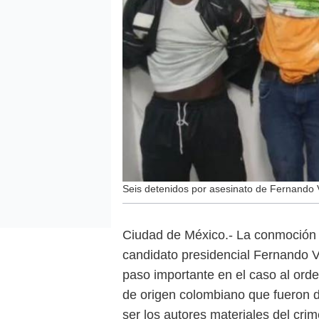
Seis detenidos por asesinato de Fernando Vi
Ciudad de México.- La conmoción e
candidato presidencial Fernando Vi
paso importante en el caso al orde
de origen colombiano que fueron 
ser los autores materiales del cri