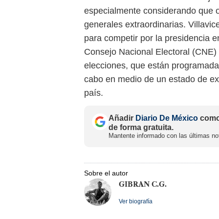
especialmente considerando que oc
generales extraordinarias. Villavic
para competir por la presidencia en
Consejo Nacional Electoral (CNE) 
elecciones, que están programadas
cabo en medio de un estado de exc
país.
Añadir
Diario De México
como 
de forma gratuita.
Mantente informado con las últimas not
Sobre el autor
GIBRAN C.G.
Ver biografía