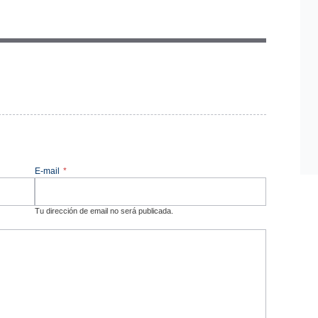
E-mail
*
Tu dirección de email no será publicada.