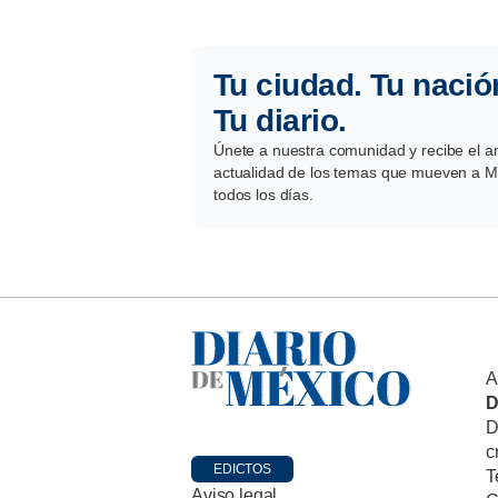
Tu ciudad. Tu nació
Tu diario.
Únete a nuestra comunidad y recibe el aná
actualidad de los temas que mueven a Mé
todos los días.
A
D
D
c
EDICTOS
T
Aviso legal