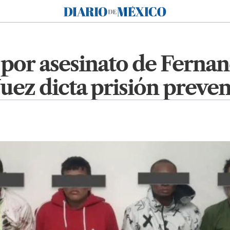
Diario de México
 por asesinato de Ferna
Juez dicta prisión preven