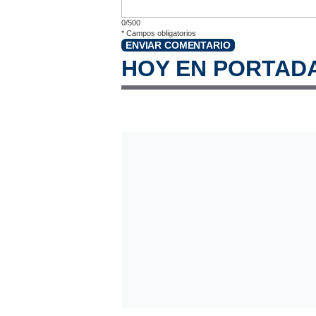
0/500
*
Campos obligatorios
ENVIAR COMENTARIO
HOY EN PORTAD