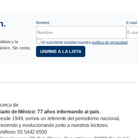
n.
Nombre
E-mail
lisis y la
Al suscribirte aceptas nuestra
política de privacidad
xico. Sin costo,
UNIRME A LA LISTA
cerca de
iario de México: 77 años informando al país.
esde 1949, somos un referente del periodismo nacional,
reciendo y evolucionando junto a nuestros lectores.
eléfono: 55 5442 6500