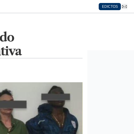
EDICTOS
ndo
tiva