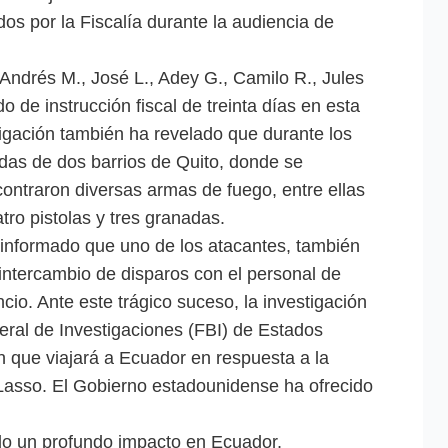
os por la Fiscalía durante la audiencia de
Andrés M., José L., Adey G., Camilo R., Jules
o de instrucción fiscal de treinta días en esta
tigación también ha revelado que durante los
ndas de dos barrios de Quito, donde se
ontraron diversas armas de fuego, entre ellas
tro pistolas y tres granadas.
 informado que uno de los atacantes, también
 intercambio de disparos con el personal de
cio. Ante este trágico suceso, la investigación
eral de Investigaciones (FBI) de Estados
n que viajará a Ecuador en respuesta a la
 Lasso. El Gobierno estadounidense ha ofrecido
ado un profundo impacto en Ecuador,