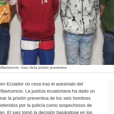
llavicencio: Juez dicta prisión preventiva
n Ecuador no cesa tras el asesinato del
llavicencio. La justicia ecuatoriana ha dado un
nar la prisión preventiva de los seis hombres
detenidos por la policía como sospechosos de
men. El juez tomó la decisión basándose en los