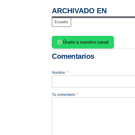
ARCHIVADO EN
Ecuador
Únete a nuestro canal
Comentarios
Nombre
*
Tu comentario
*