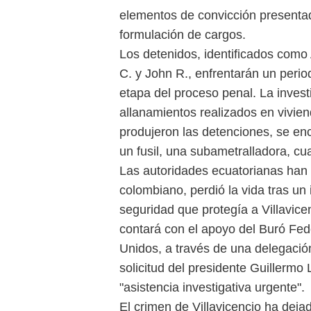
elementos de convicción presentad
formulación de cargos.
Los detenidos, identificados como 
C. y John R., enfrentarán un period
etapa del proceso penal. La inves
allanamientos realizados en vivie
produjeron las detenciones, se enc
un fusil, una subametralladora, cua
Las autoridades ecuatorianas han
colombiano, perdió la vida tras un
seguridad que protegía a Villavicen
contará con el apoyo del Buró Fed
Unidos, a través de una delegació
solicitud del presidente Guillermo
"asistencia investigativa urgente".
El crimen de Villavicencio ha dej