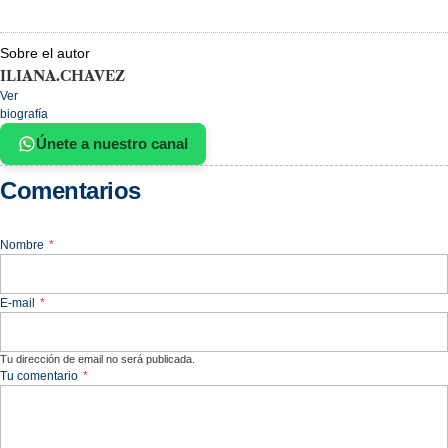
Sobre el autor
ILIANA.CHAVEZ
Ver
biografía
Únete a nuestro canal
Comentarios
Nombre
*
E-mail
*
Tu dirección de email no será publicada.
Tu comentario
*