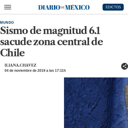
Ir al contenido principal
EDICTOS
Diario de México
MUNDO
Sismo de magnitud 6.1
sacude zona central de
Chile
ILIANA.CHAVEZ
04 de noviembre de 2019 a las 17:11h