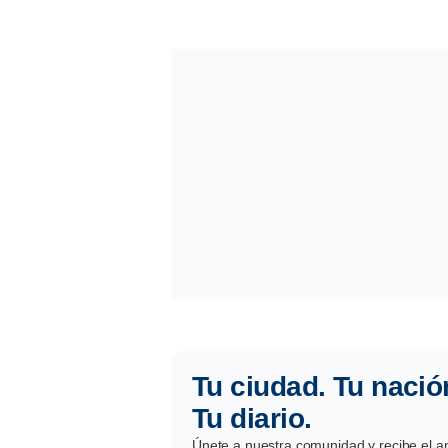
Tu ciudad. Tu nació
Tu diario.
Únete a nuestra comunidad y recibe el aná