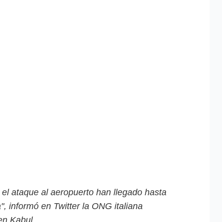
 el ataque al aeropuerto han llegado hasta
, informó en Twitter la ONG italiana
en Kabul.