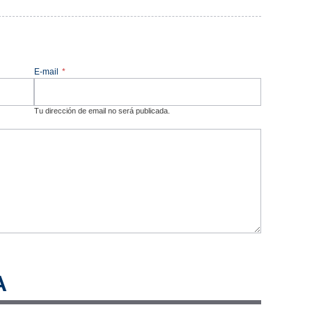
E-mail
*
Tu dirección de email no será publicada.
A