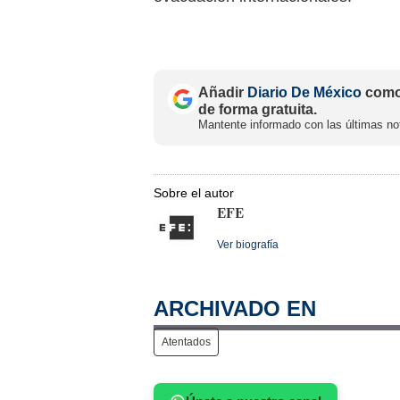
Añadir
Diario De México
como 
de forma gratuita.
Mantente informado con las últimas not
Sobre el autor
EFE
Ver biografía
ARCHIVADO EN
Atentados