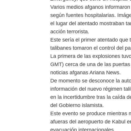
Varios medios afganos informaro
según fuentes hospitalarias. Imáge
el lugar del atentado mostraban t
acción terrorista.
Este sería el primer atentado que 
talibanes tomaron el control del p
La primera de las explosiones tuvo
GMT) cerca de una de las puertas
noticias afganas Ariana News.
De momento se desconoce la autorí
información del nuevo régimen tali
en la incertidumbre tras la caída 
del Gobierno islamista.
Este evento se produce mientras 
afueras del aeropuerto de Kabul en
evacuación internacionales.