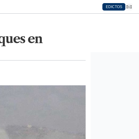
EDICTOS
ques en