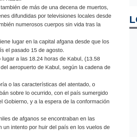
n también de más de una decena de muertos,
nes difundidas por televisiones locales desde
L
ambién numerosos cuerpos sin vida tras la
tiene lugar en la capital afgana desde que los
aís el pasado 15 de agosto.
 lugar a las 18.24 horas de Kabul, (13.58
 del aeropuerto de Kabul, según la cadena de
a o las características del atentado, o
bán sobre lo ocurrido, con el país sumergido
del Gobierno, y a la espera de la conformación
miles de afganos se encontraban en las
 un intento por huir del país en los vuelos de