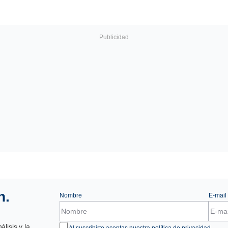
n.
Nombre
E-mail
lisis y la
Al suscribirte aceptas nuestra
política de privacidad