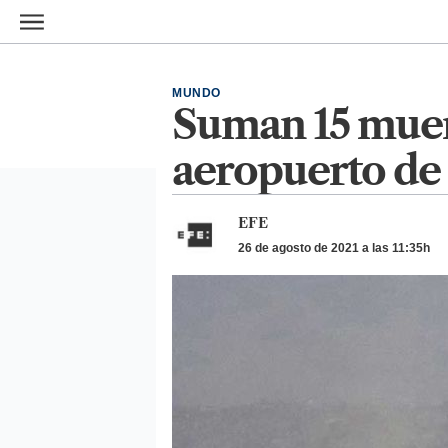
Ir al contenido principal
MUNDO
Suman 15 muert
aeropuerto de
EFE
26 de agosto de 2021 a las 11:35h