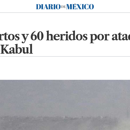
Diario de México
os y 60 heridos por ata
 Kabul