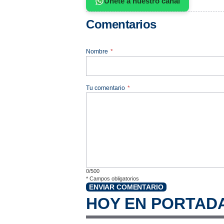
Únete a nuestro canal
Comentarios
Nombre
*
Tu comentario
*
0/500
*
Campos obligatorios
ENVIAR COMENTARIO
HOY EN PORTAD