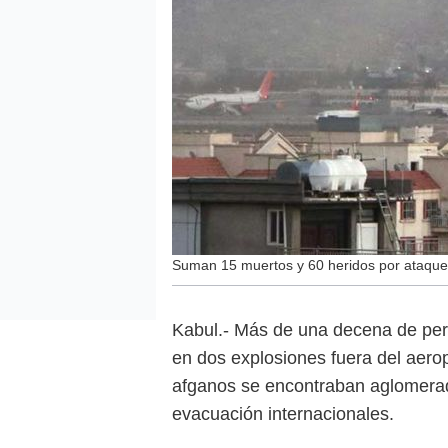
Suman 15 muertos y 60 heridos por ataque
Kabul.- Más de una decena de pers
en dos explosiones fuera del aero
afganos se encontraban aglomerado
evacuación internacionales.