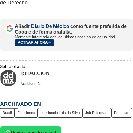
de Derecho".
Añadir
Diario De México
como fuente preferida de
Google de forma gratuita.
Mantente informado con las últimas noticias de actualidad.
ACTIVAR AHORA
Sobre el autor
REDACCIÓN
Ver biografía
ARCHIVADO EN
Brasil
Elecciones
Luiz Inácio Lula da Silva
Jair Bolsonaro
Protestas
Únete a nuestro canal