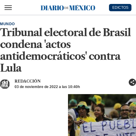
Ir al contenido principal
EDICTOS
Diario de México
MUNDO
Tribunal electoral de Brasil
condena 'actos
antidemocráticos' contra
Lula
REDACCIÓN
03 de noviembre de 2022 a las 10:40h