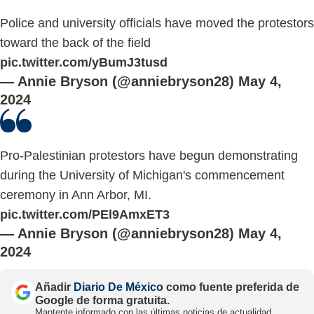
Police and university officials have moved the protestors
toward the back of the field
pic.twitter.com/yBumJ3tusd
— Annie Bryson (@anniebryson28)
May 4,
2024
Pro-Palestinian protestors have begun demonstrating
during the University of Michigan's commencement
ceremony in Ann Arbor, MI.
pic.twitter.com/PEl9AmxET3
— Annie Bryson (@anniebryson28)
May 4,
2024
Añadir
Diario De México
como fuente preferida de
Google de forma gratuita.
Mantente informado con las últimas noticias de actualidad.