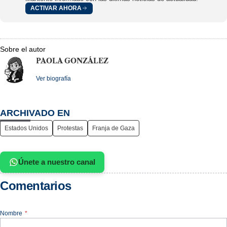
ACTIVAR AHORA
Sobre el autor
PAOLA GONZÁLEZ
Ver biografía
ARCHIVADO EN
Estados Unidos
Protestas
Franja de Gaza
Únete a nuestro canal
Comentarios
Nombre
*