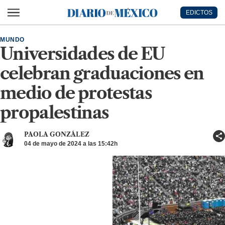
Ir al contenido principal
EDICTOS
Diario de México
MUNDO
Universidades de EU
celebran graduaciones en
medio de protestas
propalestinas
PAOLA GONZÁLEZ
04 de mayo de 2024 a las 15:42h