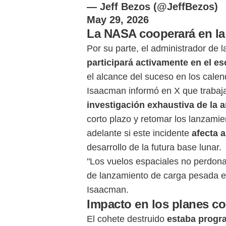
— Jeff Bezos (@JeffBezos)
May 29, 2026
La NASA cooperará en la
Por su parte, el administrador de
participará activamente en el e
el alcance del suceso en los calen
Isaacman informó en X que trabaja
investigación exhaustiva de la 
corto plazo y retomar los lanzami
adelante si este incidente
afecta 
desarrollo de la futura base lunar.
"Los vuelos espaciales no perdona
de lanzamiento de carga pesada es 
Isaacman.
Impacto en los planes c
El cohete destruido
estaba progr