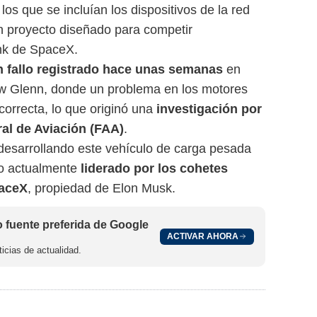
 los que se incluían los dispositivos de la red
n proyecto diseñado para competir
ink de SpaceX.
 fallo registrado hace unas semanas
en
ew Glenn, donde un problema en los motores
ncorrecta, lo que originó una
investigación por
ral de Aviación (FAA)
.
 desarrollando este vehículo de carga pesada
do actualmente
liderado por los cohetes
paceX
, propiedad de Elon Musk.
fuente preferida de Google
ACTIVAR AHORA
icias de actualidad.