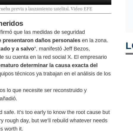
ueba previa a lanzamiento satelital. Video EFE
 heridos
nfirmó que las medidas de seguridad
e presentaron daños personales
en la zona.
L
zado y a salvo
", manifestó Jeff Bezos,
de su cuenta en la red social X. El empresario
ematuro determinar la causa exacta del
uipos técnicos ya trabajan en el análisis de los
s lo que necesite ser reconstruido y
 añadió.
 safe. It’s too early to know the root cause but
ery rough day, but we’ll rebuild whatever needs
s worth it.