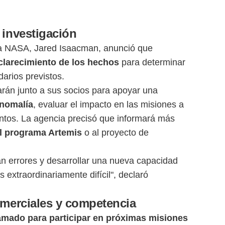
 investigación
 la NASA, Jared Isaacman, anunció que
sclarecimiento de los hechos
para determinar
darios previstos.
rán junto a sus socios para apoyar una
anomalía
, evaluar el impacto en las misiones a
entos. La agencia precisó que informará más
al programa Artemis
o al proyecto de
n errores y desarrollar una nueva capacidad
extraordinariamente difícil", declaró
omerciales y competencia
amado para participar en próximas misiones