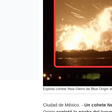
Explota cohete New Glenn de Blue Origin d
Ciudad de México. -
Un cohete N
Origin
explotó la noche del juev