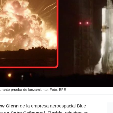
urante prueba de lanzamiento. Foto: EFE
ew Glenn
de la empresa aeroespacial Blue
es en Cabo Cañaveral, Florida
, mientras se