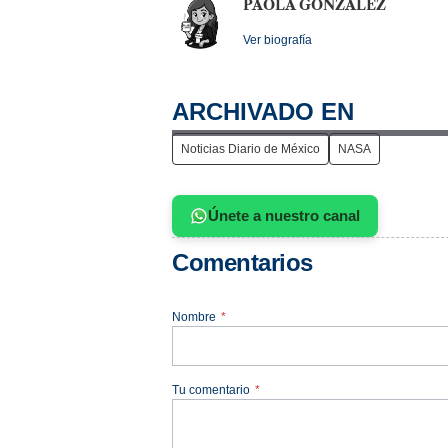
PAOLA GONZÁLEZ
Ver biografía
ARCHIVADO EN
Noticias Diario de México
NASA
Únete a nuestro canal
Comentarios
Nombre
*
Tu comentario
*