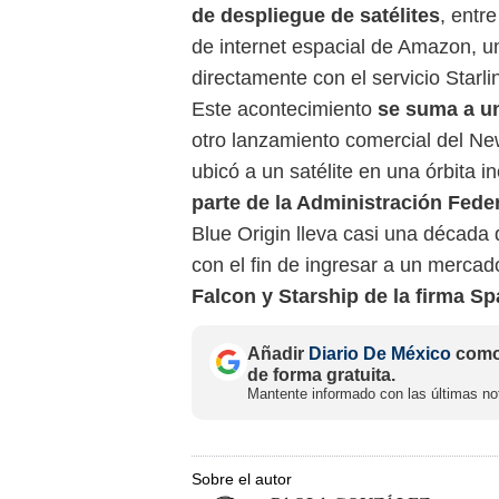
de despliegue de satélites
, entre
de internet espacial de Amazon, u
directamente con el servicio Starl
Este acontecimiento
se suma a un
otro lanzamiento comercial del N
ubicó a un satélite en una órbita i
parte de la Administración Fede
Blue Origin lleva casi una década
con el fin de ingresar a un merca
Falcon y Starship de la firma S
Añadir
Diario De México
como 
de forma gratuita.
Mantente informado con las últimas not
Sobre el autor