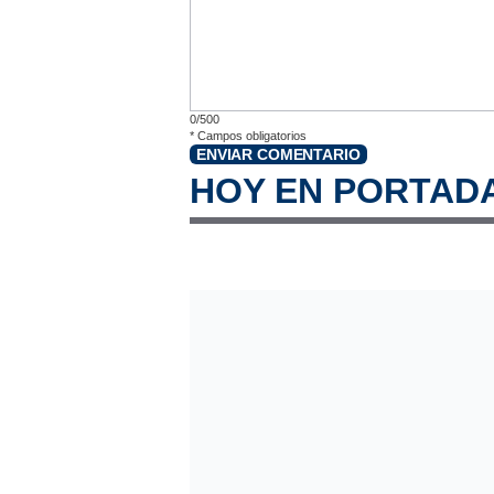
0/500
*
Campos obligatorios
ENVIAR COMENTARIO
HOY EN PORTAD