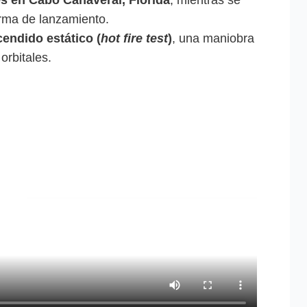
orma de lanzamiento.
endido estático (
hot fire test
)
, una maniobra
orbitales.