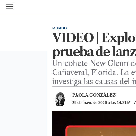
Ir al contenido principal
MUNDO
VIDEO | Explot
prueba de lan
Un cohete New Glenn de
Cañaveral, Florida. La 
investiga las causas del 
PAOLA GONZÁLEZ
29 de mayo de 2026 a las 14:21h
A