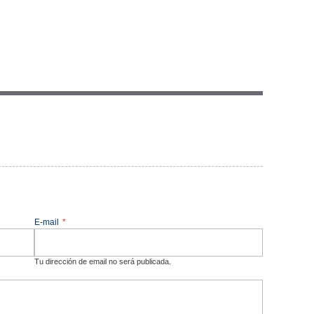
E-mail
*
Tu dirección de email no será publicada.