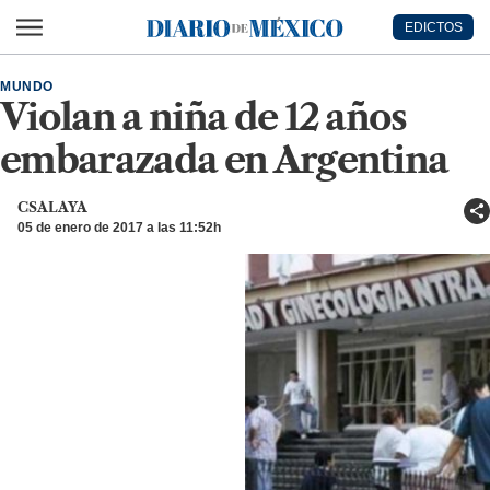
Ir al contenido principal
EDICTOS
Diario de México
MUNDO
Violan a niña de 12 años
embarazada en Argentina
CSALAYA
05 de enero de 2017 a las 11:52h