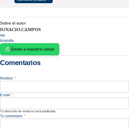
Sobre el autor
IGNACIO.CAMPOS
Ver
biografía
Únete a nuestro canal
Comentarios
Nombre
*
E-mail
*
Tu dirección de email no será publicada.
Tu comentario
*