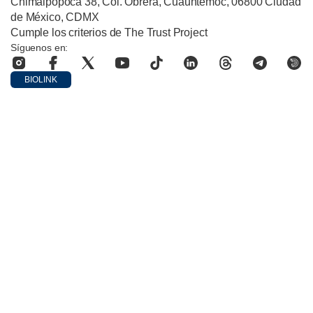
Chimalpopoca 38, Col. Obrera, Cuauhtémoc, 06800 Ciudad
de México, CDMX
Cumple los criterios de The Trust Project
Síguenos en:
BIOLINK