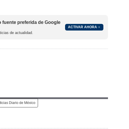
fuente preferida de Google
ACTIVAR AHORA
icias de actualidad.
ticias Diario de México