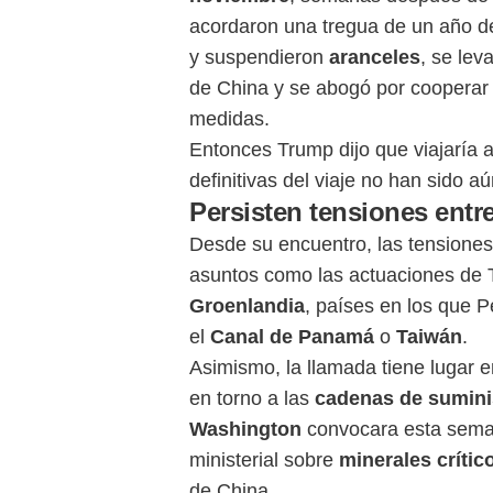
acordaron una tregua de un año 
y suspendieron
aranceles
, se lev
de China y se abogó por cooperar
medidas.
Entonces Trump dijo que viajaría a
definitivas del viaje no han sido a
Persisten tensiones ent
Desde su encuentro, las tensiones
asuntos como las actuaciones de
Groenlandia
, países en los que P
el
Canal de Panamá
o
Taiwán
.
Asimismo, la llamada tiene lugar 
en torno a las
cadenas de sumini
Washington
convocara esta seman
ministerial sobre
minerales crític
de China.