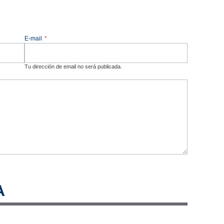
E-mail
*
Tu dirección de email no será publicada.
A