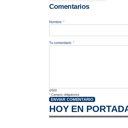
Comentarios
Nombre
*
Tu comentario
*
0/500
*
Campos obligatorios
ENVIAR COMENTARIO
HOY EN PORTAD