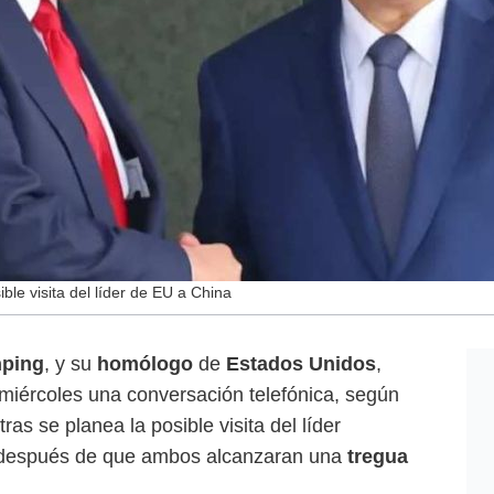
ble visita del líder de EU a China
nping
, y su
homólogo
de
Estados Unidos
,
 miércoles una conversación telefónica, según
tras se planea la posible visita del líder
 después de que ambos alcanzaran una
tregua