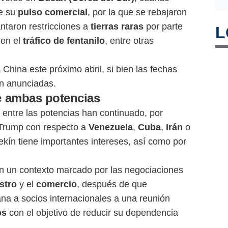
de su
pulso comercial
, por la que se rebajaron
antaron restricciones a
tierras raras
por parte
L
 en el
tráfico de fentanilo
, entre otras
 China este próximo abril, si bien las fechas
ún anunciadas.
re ambas potencias
 entre las potencias han continuado, por
 Trump con respecto a
Venezuela
,
Cuba
,
Irán
o
ekín tiene importantes intereses, así como por
en un contexto marcado por las negociaciones
stro
y el
comercio
, después de que
a a socios internacionales a una reunión
os
con el objetivo de reducir su dependencia