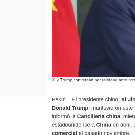
Xi y Trump conversan por teléfono ante posi
Pekín. - El presidente chino,
Xi Ji
Donald Trump
, mantuvieron este
informó la
Cancillería china
, mien
estadounidense a
China
en abril,
comercial
el pasado noviembre.