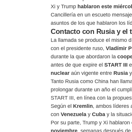
Xi y Trump
hablaron este miércol
Cancillería en un escueto mensaje
asuntos de los que hablaron los l
Contacto con Rusia y el 
La llamada se produce el mismo d
con el presidente ruso,
Vladímir P
durante la que abordaron la
coope
antes de que expire el
START III
e
nuclear
aún vigente entre
Rusia
Tanto Rusia como China han llama
prolongar durante un año el cumpl
START III, en línea con la propues
Según el
Kremlin
, ambos líderes 
con
Venezuela
y
Cuba
y la situac
Por su parte, Trump y Xi hablaron 
noviembre
, semanas después de