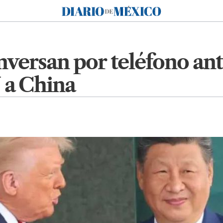
Diario de México
versan por teléfono ante
U a China