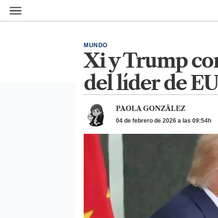
Ir al contenido principal
MUNDO
Xi y Trump con
del líder de E
PAOLA GONZÁLEZ
04 de febrero de 2026 a las 09:54h