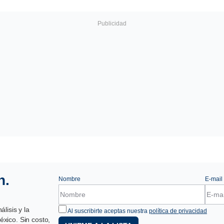
n.
Nombre
E-mail
lisis y la
Al suscribirte aceptas nuestra
política de privacidad
xico. Sin costo,