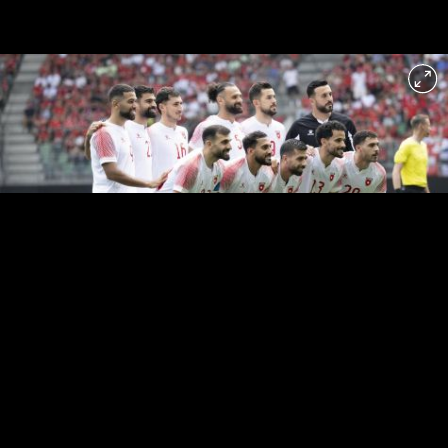
Selección de Jordania. EFE
1
/11