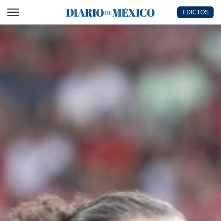
Ir al contenido principal
EDICTOS
Diario de México