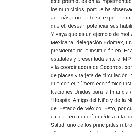
este premio, es en la implementaci
los municipios, porque ha observad
además, comparte su experiencia y
que él, desean potenciar sus habi
Y vaya que es un ejemplo de mot
Mexicana, delegación Edomex, tuvo 
presidenta de la institución en Ec
estatales y presentada ante el MP,
y la coordinadora de Socorros, po
de placas y tarjeta de circulación
que con el número económico instit
Naciones Unidas para la Infancia 
“Hospital Amigo del Niño y de la N
del Estado de México. Esto, por cu
calidad en atención médica a la po
Salud, uno de los principales rubr