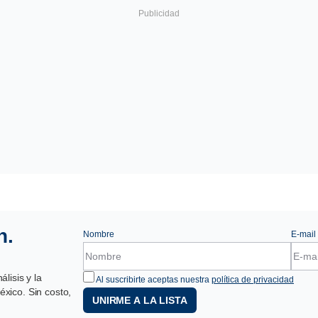
n.
Nombre
E-mail
lisis y la
Al suscribirte aceptas nuestra
política de privacidad
xico. Sin costo,
UNIRME A LA LISTA