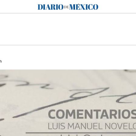
Diario de México
h