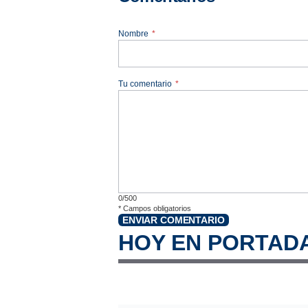
Nombre
*
Tu comentario
*
0/500
*
Campos obligatorios
ENVIAR COMENTARIO
HOY EN PORTAD