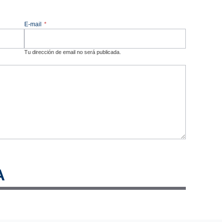
E-mail
*
Tu dirección de email no será publicada.
A