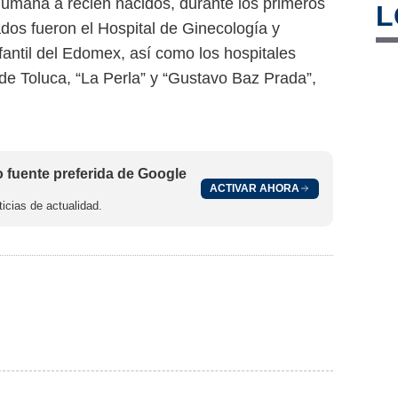
humana a recién nacidos, durante los primeros
L
dos fueron el Hospital de Ginecología y
nfantil del Edomex, así como los hospitales
de Toluca, “La Perla” y “Gustavo Baz Prada”,
fuente preferida de Google
ACTIVAR AHORA
icias de actualidad.