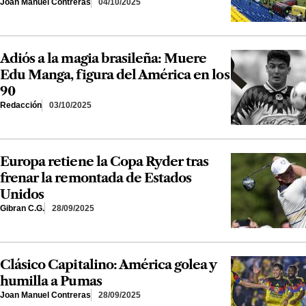
Joan Manuel Contreras
04/10/2025
Adiós a la magia brasileña: Muere
Edu Manga, figura del América en los
90
Redacción
03/10/2025
Europa retiene la Copa Ryder tras
frenar la remontada de Estados
Unidos
Gibran C.G.
28/09/2025
Clásico Capitalino: América golea y
humilla a Pumas
Joan Manuel Contreras
28/09/2025