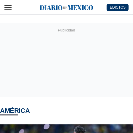
Ir al contenido principal
EDICTOS
Diario de México
AMÉRICA