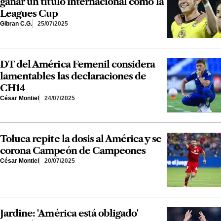
ganar un título internacional como la
Leagues Cup
Gibran C.G.
25/07/2025
DT del América Femenil considera
lamentables las declaraciones de
CH14
César Montiel
24/07/2025
Toluca repite la dosis al América y se
corona Campeón de Campeones
César Montiel
20/07/2025
Jardine: 'América está obligado'