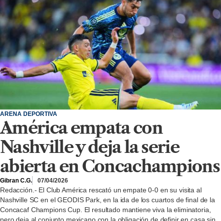
ARENA DEPORTIVA
América empata con
Nashville y deja la serie
abierta en Concachampions
Gibran C.G.
07/04/2026
Redacción.- El Club América rescató un empate 0-0 en su visita al
Nashville SC en el GEODIS Park, en la ida de los cuartos de final de la
Concacaf Champions Cup. El resultado mantiene viva la eliminatoria,
pero deja al conjunto mexicano con la obligación de definir en casa sin