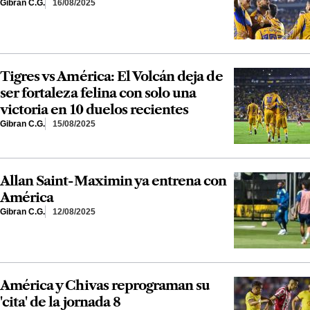
Gibran C.G.
16/08/2025
Tigres vs América: El Volcán deja de
ser fortaleza felina con solo una
victoria en 10 duelos recientes
Gibran C.G.
15/08/2025
Allan Saint-Maximin ya entrena con
América
Gibran C.G.
12/08/2025
América y Chivas reprograman su
'cita' de la jornada 8