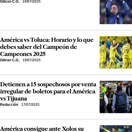
Gibran C.G.
19/07/2025
América vs Toluca: Horario y lo que
debes saber del Campeón de
Campeones 2025
Gibran C.G.
19/07/2025
Detienen a 15 sospechosos por venta
irregular de boletos para el América
vs Tijuana
Redacción
17/07/2025
América consigue ante Xolos su