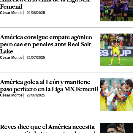
Femenil
César Montiel
01/08/2025
América consigue empate agónico
pero cae en penales ante Real Salt
Lake
César Montiel
31/07/2025
América golea al León y mantiene
paso perfecto en la Liga MX Femenil
César Montiel
27/07/2025
Reyes dice que el América necesita