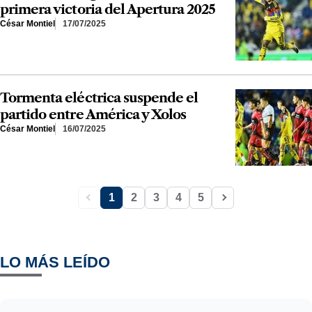
primera victoria del Apertura 2025
César Montiel
17/07/2025
Tormenta eléctrica suspende el
partido entre América y Xolos
César Montiel
16/07/2025
1
2
3
4
5
LO MÁS LEÍDO