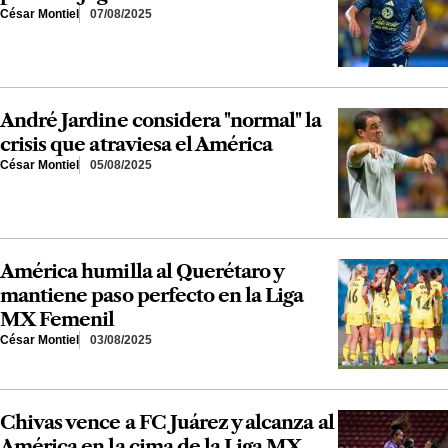
César Montiel
07/08/2025
André Jardine considera "normal" la
crisis que atraviesa el América
César Montiel
05/08/2025
América humilla al Querétaro y
mantiene paso perfecto en la Liga
MX Femenil
César Montiel
03/08/2025
Chivas vence a FC Juárez y alcanza al
América en la cima de la Liga MX