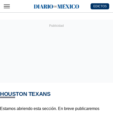
Ir al contenido principal
EDICTOS
Diario de México
HOUSTON TEXANS
Estamos abriendo esta sección. En breve publicaremos