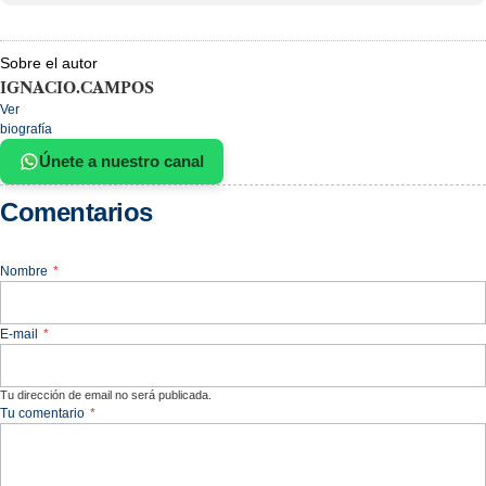
Sobre el autor
IGNACIO.CAMPOS
Ver
biografía
Únete a nuestro canal
Comentarios
Nombre
*
E-mail
*
Tu dirección de email no será publicada.
Tu comentario
*