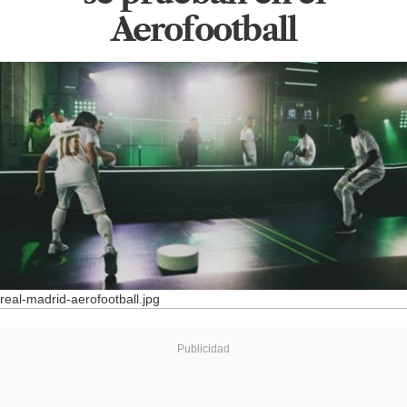
Aerofootball
real-madrid-aerofootball.jpg