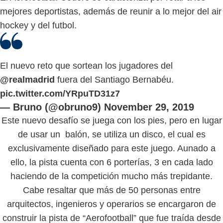
mejores deportistas, además de reunir a lo mejor del air
hockey y del futbol.
El nuevo reto que sortean los jugadores del
@realmadrid
fuera del Santiago Bernabéu.
pic.twitter.com/YRpuTD31z7
— Bruno (@obruno9)
November 29, 2019
Este nuevo desafío se juega con los pies, pero en lugar
de usar un balón, se utiliza un disco, el cual es
exclusivamente diseñado para este juego. Aunado a
ello, la pista cuenta con 6 porterías, 3 en cada lado
haciendo de la competición mucho más trepidante.
Cabe resaltar que más de 50 personas entre
arquitectos, ingenieros y operarios se encargaron de
construir la pista de “Aerofootball” que fue traída desde