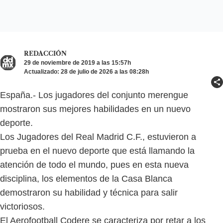
REDACCIÓN
29 de noviembre de 2019 a las 15:57h
Actualizado: 28 de julio de 2026 a las 08:28h
España.- Los jugadores del conjunto merengue
mostraron sus mejores habilidades en un nuevo
deporte.
Los Jugadores del Real Madrid C.F., estuvieron a
prueba en el nuevo deporte que está llamando la
atención de todo el mundo, pues en esta nueva
disciplina, los elementos de la Casa Blanca
demostraron su habilidad y técnica para salir
victoriosos.
El Aerofootball Codere se caracteriza por retar a los