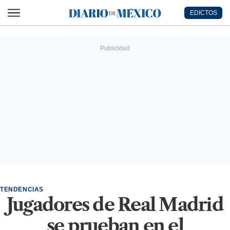
Ir al contenido principal
EDICTOS
Diario de México
TENDENCIAS
Jugadores de Real Madrid
se prueban en el