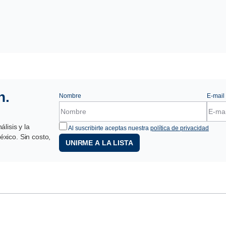
n.
Nombre
E-mail
lisis y la
Al suscribirte aceptas nuestra
política de privacidad
xico. Sin costo,
UNIRME A LA LISTA