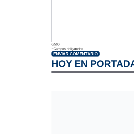
0/500
*
Campos obligatorios
ENVIAR COMENTARIO
HOY EN PORTAD