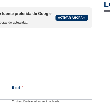
L
fuente preferida de Google
ACTIVAR AHORA
icias de actualidad.
E-mail
*
Tu dirección de email no será publicada.