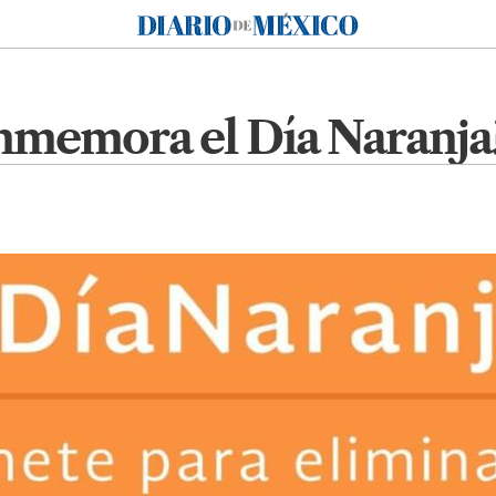
Diario de México
onmemora el Día Naranja