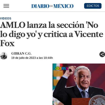
Ir al contenido principal
EDICTOS
Diario de México
VIDEOS
AMLO lanza la sección 'No
lo digo yo' y critica a Vicente
Fox
GIBRAN C.G.
19 de julio de 2023 a las 10:44h