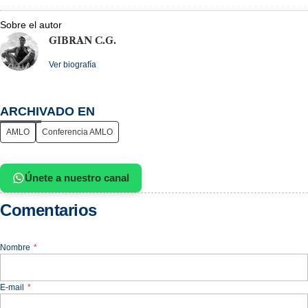
Sobre el autor
GIBRAN C.G.
Ver biografía
ARCHIVADO EN
AMLO
Conferencia AMLO
Únete a nuestro canal
Comentarios
Nombre
*
E-mail
*