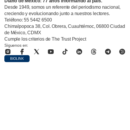
Diario de México: 77 años informando al país.
Desde 1949, somos un referente del periodismo nacional,
creciendo y evolucionando junto a nuestros lectores.
Teléfono: 55 5442 6500
Chimalpopoca 38, Col. Obrera, Cuauhtémoc, 06800 Ciudad
de México, CDMX
Cumple los criterios de The Trust Project
Síguenos en:
BIOLINK