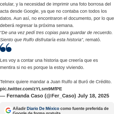
celular, y la necesidad de imprimir una foto borrosa del
acta desde Google, ya que no contaba con todos los
datos. Aun así, no encontraron el documento, por lo que
deberá regresar la próxima semana.
“De una vez pedí tres copias para guardar de recuerdo.
Siento que Rulfo disfrutaría esta historia”
, remató.
Les voy a contar una historia que creería que es
mentira si no es porque la estoy viviendo.
Telmex quiere mandar a Juan Rulfo al Buró de Crédito.
pic.twitter.com/zYLsm9MfPE
— Fernanda Caso (@Fer_Caso)
July 18, 2025
Añadir
Diario De México
como fuente preferida de
Google de forma gratuita.