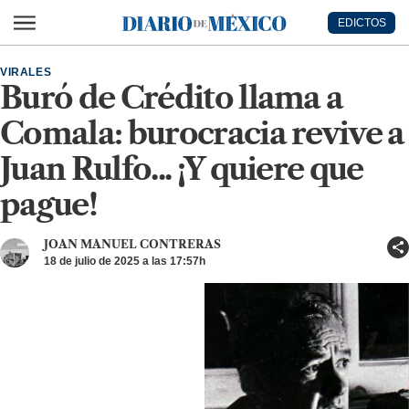
Ir al contenido principal
EDICTOS
Diario de México
VIRALES
Buró de Crédito llama a
Comala: burocracia revive a
Juan Rulfo... ¡Y quiere que
pague!
JOAN MANUEL CONTRERAS
18 de julio de 2025 a las 17:57h