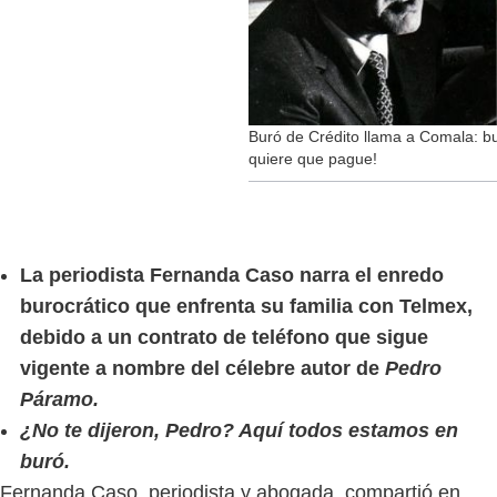
Buró de Crédito llama a Comala: bur
quiere que pague!
La periodista Fernanda Caso narra el enredo
burocrático que enfrenta su familia con Telmex,
debido a un contrato de teléfono que sigue
vigente a nombre del célebre autor de
Pedro
Páramo.
¿No te dijeron, Pedro? Aquí todos estamos en
buró.
Fernanda Caso, periodista y abogada, compartió en