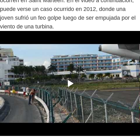
ocurren en Saint Marteen. En el video a continuación,
puede verse un caso ocurrido en 2012, donde una
joven sufrió un feo golpe luego de ser empujada por el
viento de una turbina.