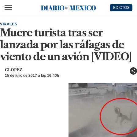
Ir al contenido principal
EDICTOS
Diario de México
VIRALES
Muere turista tras ser
lanzada por las ráfagas de
viento de un avión [VIDEO]
CLOPEZ
15 de julio de 2017 a las 16:40h