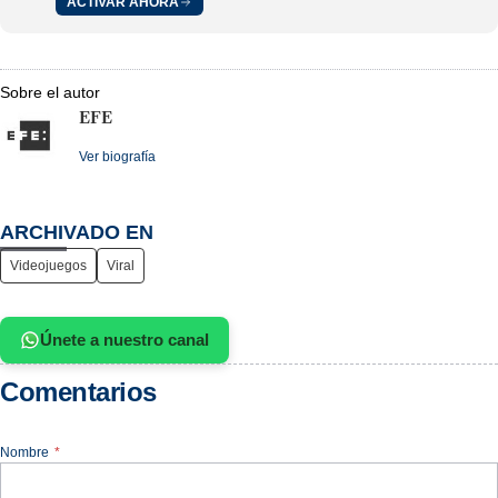
ACTIVAR AHORA
Sobre el autor
EFE
Ver biografía
ARCHIVADO EN
Videojuegos
Viral
Únete a nuestro canal
Comentarios
Nombre
*