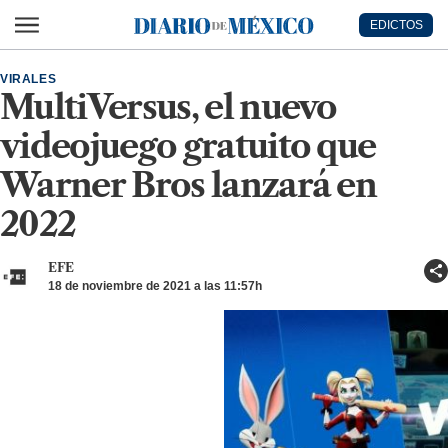
Ir al contenido principal
EDICTOS
Diario de México
VIRALES
MultiVersus, el nuevo
videojuego gratuito que
Warner Bros lanzará en
2022
EFE
18 de noviembre de 2021 a las 11:57h