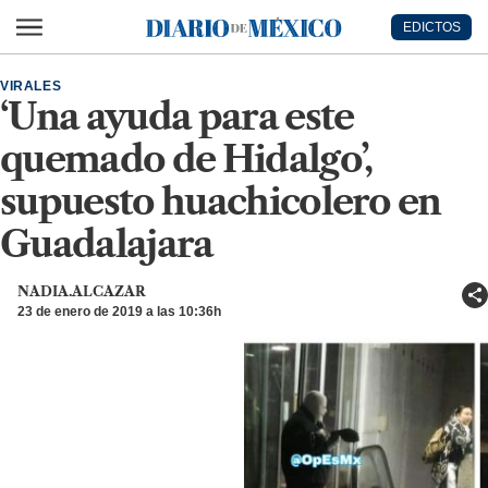
Ir al contenido principal
EDICTOS
Diario de México
VIRALES
‘Una ayuda para este
quemado de Hidalgo’,
supuesto huachicolero en
Guadalajara
NADIA.ALCAZAR
23 de enero de 2019 a las 10:36h