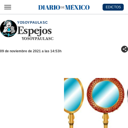
Ir al contenido principal
EDICTOS
Diario de México
YOSOYPAULASC
Espejos
YOSOYPAULASC
09 de noviembre de 2021 a las 14:53h