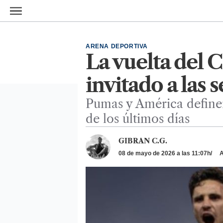
Ir al contenido principal
ARENA DEPORTIVA
La vuelta del C
invitado a las 
Pumas y América definen
de los últimos días
GIBRAN C.G.
08 de mayo de 2026 a las 11:07h
A