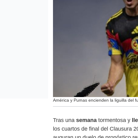
América y Pumas encienden la liguilla del 
Tras una
semana
tormentosa y
ll
los cuartos de final del Clausura 
auguran un duelo de pronóstico r