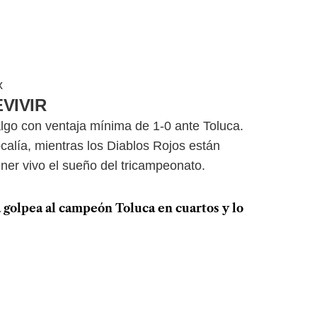
ix
VIVIR
algo con ventaja mínima de 1-0 ante Toluca.
ocalía, mientras los Diablos Rojos están
ner vivo el sueño del tricampeonato.
 golpea al campeón Toluca en cuartos y lo