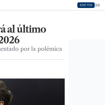
EDICTOS
á al último
 2026
lentado por la polémica