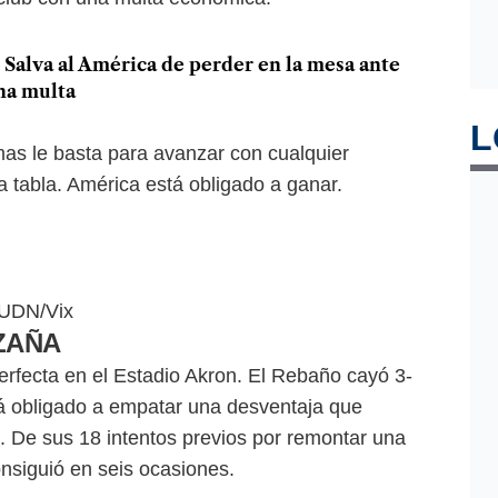
. Salva al América de perder en la mesa ante
na multa
L
mas le basta para avanzar con cualquier
a tabla. América está obligado a ganar.
TUDN/Vix
ZAÑA
rfecta en el Estadio Akron. El Rebaño cayó 3-
stá obligado a empatar una desventaja que
. De sus 18 intentos previos por remontar una
consiguió en seis ocasiones.