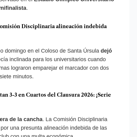
mifinalista
.
misión Disciplinaria alineación indebida
do domingo en el Coloso de Santa Úrsula
dejó
cía inclinada para los universitarios cuando
emas lograron emparejar el marcador con dos
siete minutos.
n 3-3 en Cuartos del Clausura 2026: ¡Serie
era de la cancha
. La Comisión Disciplinaria
a por una presunta alineación indebida de las
 club con una multa económica.