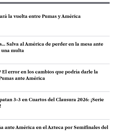
ará la vuelta entre Pumas y América
... Salva al América de perder en la mesa ante
n una multa
 El error en los cambios que podría darle la
a Pumas ante América
tan 3-3 en Cuartos del Clausura 2026: ¡Serie
!
a ante América en el Azteca por Semifinales del