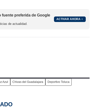
fuente preferida de Google
ACTIVAR AHORA
icias de actualidad.
z Azul
Chivas del Guadalajara
Deportivo Toluca
NADO