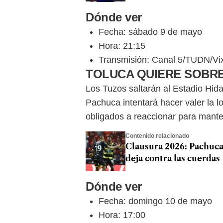
Dónde ver
Fecha: sábado 9 de mayo
Hora: 21:15
Transmisión: Canal 5/TUDN/V
TOLUCA QUIERE SOBRE
Los Tuzos saltarán al Estadio Hid
Pachuca intentará hacer valer la l
obligados a reaccionar para mante
Contenido relacionado
Clausura 2026: Pachuca
deja contra las cuerdas
Dónde ver
Fecha: domingo 10 de mayo
Hora: 17:00