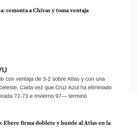
lla: remonta a Chivas y toma ventaja
VU
te con ventaja de 3-2 sobre Atlas y con una
n celeste. Cada vez que Cruz Azul ha eliminado
porada 72-73 e Invierno 97— terminó
 Ebere firma doblete y hunde al Atlas en la