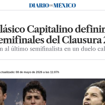
Diario de México
lásico Capitalino definir
semifinales del Clausura
 al último semifinalista en un duelo ca
ctualizado: 08 de mayo de 2026 a las 11:07h