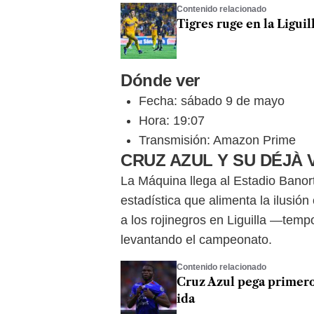
Contenido relacionado
Tigres ruge en la Ligui
Dónde ver
Fecha: sábado 9 de mayo
Hora: 19:07
Transmisión: Amazon Prime
CRUZ AZUL Y SU DÉJÀ 
La Máquina llega al Estadio Banor
estadística que alimenta la ilusió
a los rojinegros en Liguilla —tem
levantando el campeonato.
Contenido relacionado
Cruz Azul pega primero:
ida