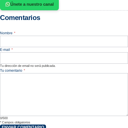
Únete a nuestro canal
Comentarios
Nombre
*
E-mail
*
Tu dirección de email no será publicada.
Tu comentario
*
0/500
*
Campos obligatorios
ENVIAR COMENTARIO