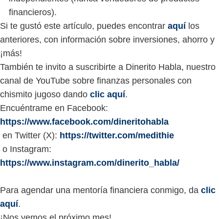
financieros).
Si te gustó este artículo, puedes encontrar
aquí
los
anteriores, con información sobre inversiones, ahorro y
¡más!
También te invito a suscribirte a Dinerito Habla, nuestro
canal de YouTube sobre finanzas personales con
chismito jugoso dando
clic aquí
.
Encuéntrame en Facebook:
https://www.facebook.com/dineritohabla
en Twitter (X):
https://twitter.com/medithie
o Instagram:
https://www.instagram.com/dinerito_habla/
Para agendar una mentoría financiera conmigo, da
clic
aquí
.
¡Nos vemos el próximo mes!