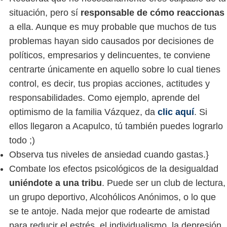
situación, pero sí
responsable de cómo reaccionas
a ella. Aunque es muy probable que muchos de tus
problemas hayan sido causados por decisiones de
políticos, empresarios y delincuentes, te conviene
centrarte únicamente en aquello sobre lo cual tienes
control, es decir, tus propias acciones, actitudes y
responsabilidades. Como ejemplo, aprende del
optimismo de la familia Vázquez, da
clic aquí
. Si
ellos llegaron a Acapulco, tú también puedes lograrlo
todo ;)
Observa tus niveles de ansiedad cuando gastas.}
Combate los efectos psicológicos de la desigualdad
uniéndote a una tribu
. Puede ser un club de lectura,
un grupo deportivo, Alcohólicos Anónimos, o lo que
se te antoje. Nada mejor que rodearte de amistad
para reducir el estrés, el individualismo, la depresión,