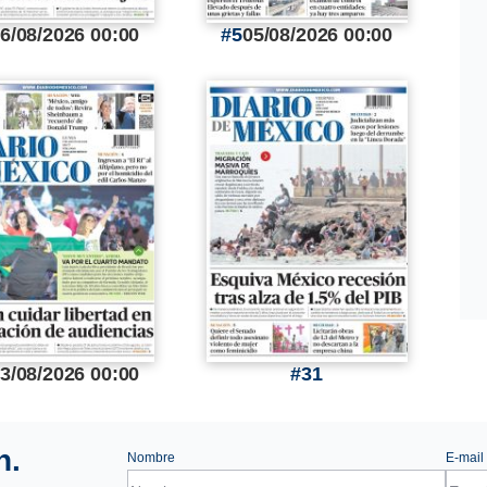
6/08/2026 00:00
5
05/08/2026 00:00
3/08/2026 00:00
31
n.
Nombre
E-mail