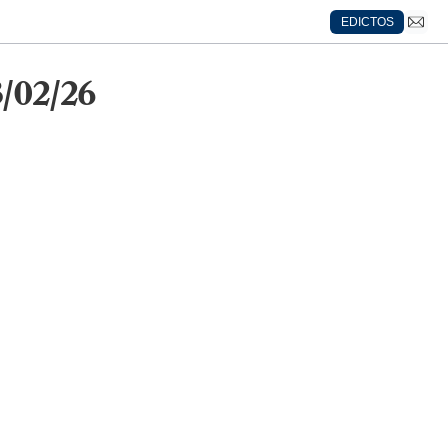
EDICTOS
/02/26