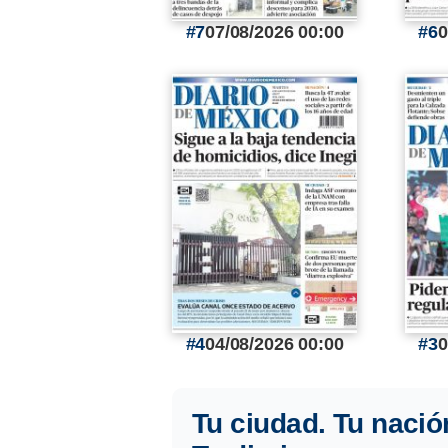
7
07/08/2026 00:00
6
0
4
04/08/2026 00:00
3
0
Tu ciudad. Tu nació