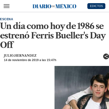
Ir al contenido principal
EDICTOS
Diario de México
ESCENA
Un día como hoy de 1986 se
estrenó Ferris Bueller's Day
Off
JULIO.HERNANDEZ
14 de noviembre de 2019 a las 15:47h