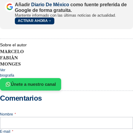
Añadir
Diario De México
como fuente preferida de
Google de forma gratuita.
Mantente informado con las últimas noticias de actualidad.
ACTIVAR AHORA
Sobre el autor
MARCELO
FABIÁN
MONGES
Ver
biografía
Únete a nuestro canal
Comentarios
Nombre
*
E-mail
*