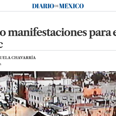
Diario de México
o manifestaciones para e
c
UELA CHAVARRÍA
h