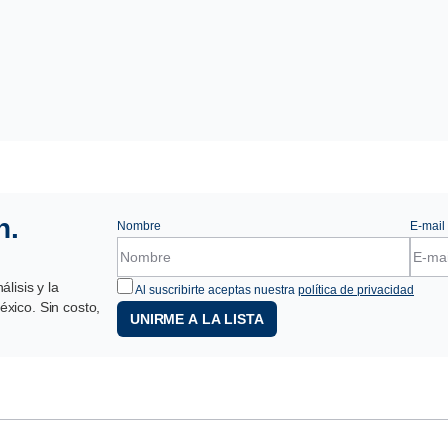
n.
Nombre
E-mail
lisis y la
Al suscribirte aceptas nuestra
política de privacidad
xico. Sin costo,
UNIRME A LA LISTA