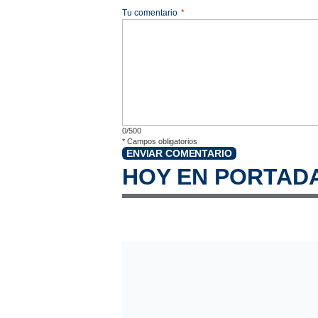
Tu comentario
*
0/500
*
Campos obligatorios
ENVIAR COMENTARIO
HOY EN PORTAD