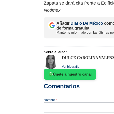
Zapata se dará cita frente a Edific
Notimex
Añadir
Diario De México
como 
de forma gratuita.
Mantente informado con las últimas not
Sobre el autor
DULCE CAROLINA VALEN
Ver biografía
Únete a nuestro canal
Comentarios
Nombre
*