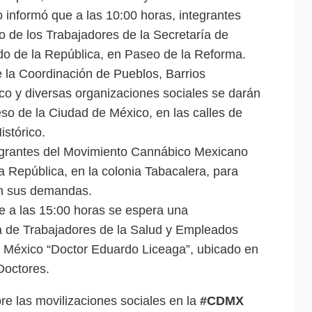
informó que a las 10:00 horas, integrantes
o de los Trabajadores de la Secretaría de
o de la República, en Paseo de la Reforma.
e la Coordinación de Pueblos, Barrios
lco y diversas organizaciones sociales se darán
eso de la Ciudad de México, en las calles de
istórico.
tegrantes del Movimiento Cannábico Mexicano
a República, en la colonia Tabacalera, para
dan sus demandas.
e a las 15:00 horas se espera una
za de Trabajadores de la Salud y Empleados
e México “Doctor Eduardo Liceaga”, ubicado en
 Doctores.
re las movilizaciones sociales en la
#CDMX