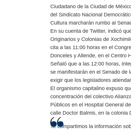
Ciudadano de la Ciudad de México 
del Sindicato Nacional Democrátic
Cultura marcharán rumbo al Senad
En su cuenta de Twitter, indicó qu
Originarios y Colonias de Xochimi
cita a las 11:00 horas en el Congr
Donceles y Allende, en el Centro H
Señaló que a las 12:00 horas, in
se manifestarán en el Senado de l
exigir que los legisladores atien
El organismo capitalino expuso qu
concentración del colectivo Alian
Públicos en el Hospital General d
calle Doctor Balmis, en la colonia
Te compartimos la información sob