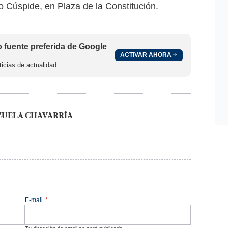
io Cúspide, en Plaza de la Constitución.
fuente preferida de Google
ACTIVAR AHORA
icias de actualidad.
ZUELA CHAVARRÍA
E-mail
*