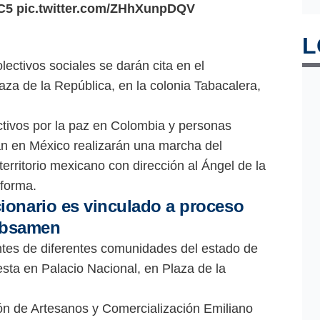
C5
pic.twitter.com/ZHhXunpDQV
L
ectivos sociales se darán cita en el
za de la República, en la colonia Tabacalera,
ctivos por la paz en Colombia y personas
an en México realizarán una marcha del
erritorio mexicano con dirección al Ángel de la
forma.
ionario es vinculado a proceso
Rébsamen
ntes de diferentes comunidades del estado de
sta en Palacio Nacional, en Plaza de la
n de Artesanos y Comercialización Emiliano