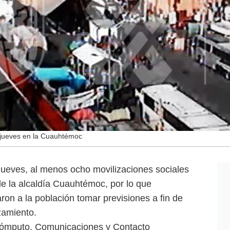
 jueves en la Cuauhtémoc
eves, al menos ocho movilizaciones sociales
de la alcaldía Cuauhtémoc, por lo que
on a la población tomar previsiones a fin de
zamiento.
Cómputo, Comunicaciones y Contacto