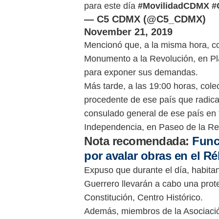
para este día
#MovilidadCDMX
#
— C5 CDMX (@C5_CDMX)
November 21, 2019
Mencionó que, a la misma hora, col
Monumento a la Revolución, en Pla
para exponer sus demandas.
Más tarde, a las 19:00 horas, cole
procedente de ese país que radic
consulado general de ese país en t
Independencia, en Paseo de la Re
Nota recomendada:
Func
por avalar obras en el 
Expuso que durante el día, habita
Guerrero llevarán a cabo una prote
Constitución, Centro Histórico.
Además, miembros de la Asociació