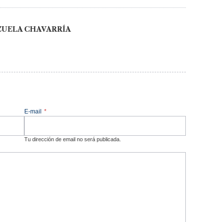
ZUELA CHAVARRÍA
E-mail
*
Tu dirección de email no será publicada.