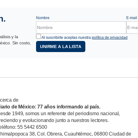
n.
Nombre
E-mail
lisis y la
Al suscribirte aceptas nuestra
política de privacidad
xico. Sin costo,
UNIRME A LA LISTA
cerca de
iario de México: 77 años informando al país.
esde 1949, somos un referente del periodismo nacional,
reciendo y evolucionando junto a nuestros lectores.
eléfono: 55 5442 6500
himalpopoca 38, Col. Obrera, Cuauhtémoc, 06800 Ciudad de