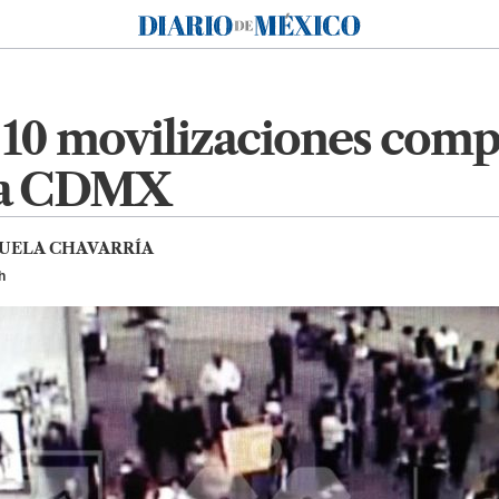
Diario de México
 10 movilizaciones comp
 la CDMX
UELA CHAVARRÍA
h