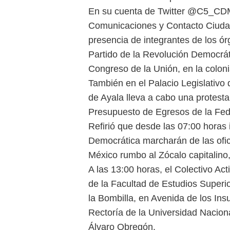
En su cuenta de Twitter @C5_CDM
Comunicaciones y Contacto Ciudad
presencia de integrantes de los ór
Partido de la Revolución Democrá
Congreso de la Unión, en la colon
También en el Palacio Legislativo
de Ayala lleva a cabo una protesta
Presupuesto de Egresos de la Fed
Refirió que desde las 07:00 horas
Democrática marcharán de las ofic
México rumbo al Zócalo capitalino
A las 13:00 horas, el Colectivo Ac
de la Facultad de Estudios Superi
la Bombilla, en Avenida de los Ins
Rectoría de la Universidad Nacio
Álvaro Obregón.