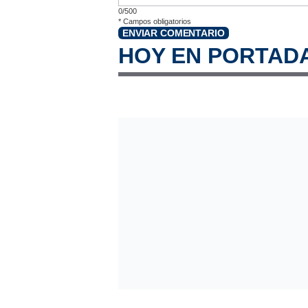
0/500
*
Campos obligatorios
ENVIAR COMENTARIO
HOY EN PORTAD