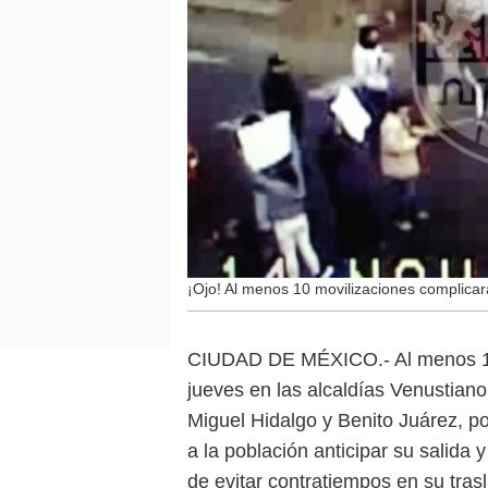
¡Ojo! Al menos 10 movilizaciones complica
CIUDAD DE MÉXICO.- Al menos 10 
jueves en las alcaldías Venustia
Miguel Hidalgo y Benito Juárez, p
a la población anticipar su salida y
de evitar contratiempos en su tras