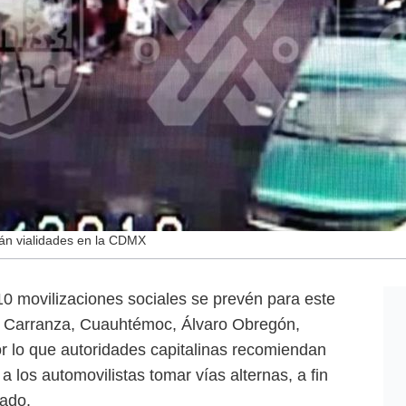
rán vialidades en la CDMX
movilizaciones sociales se prevén para este
no Carranza, Cuauhtémoc, Álvaro Obregón,
or lo que autoridades capitalinas recomiendan
 a los automovilistas tomar vías alternas, a fin
lado.