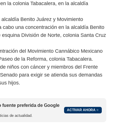
n la colonia Tabacalera, en la alcaldía
a alcaldía Benito Juárez y Movimiento
cabo una concentración en la alcaldía Benito
e esquina División de Norte, colonia Santa Cruz
entración del Movimiento Cannábico Mexicano
Paseo de la Reforma, colonia Tabacalera.
 de niños con cáncer y miembros del Frente
al Senado para exigir se atienda sus demandas
us hijos.
fuente preferida de Google
ACTIVAR AHORA
icias de actualidad.