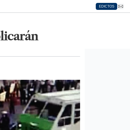
EDICTOS
licarán