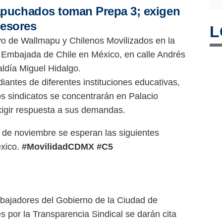
puchados toman Prepa 3; exigen
fesores
L
yo de Wallmapu y Chilenos Movilizados en la
 Embajada de Chile en México, en calle Andrés
aldía Miguel Hidalgo.
diantes de diferentes instituciones educativas,
os sindicatos se concentrarán en Palacio
exigir respuesta a sus demandas.
 de noviembre se esperan las siguientes
éxico.
#MovilidadCDMX
#C5
abajadores del Gobierno de la Ciudad de
 por la Transparencia Sindical se darán cita