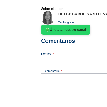
Sobre el autor
DULCE CAROLINA VALEN
Ver biografía
Únete a nuestro canal
Comentarios
Nombre
*
Tu comentario
*