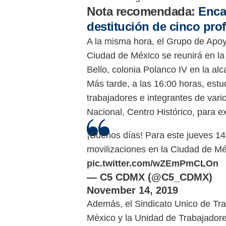
Nota recomendada:
Enca
destitución de cinco pro
A la misma hora, el Grupo de Apo
Ciudad de México se reunirá en la
Bello, colonia Polanco IV en la alc
Más tarde, a las 16:00 horas, estu
trabajadores e integrantes de vari
Nacional, Centro Histórico, para 
¡Buenos días! Para este jueves 14
movilizaciones en la Ciudad de M
pic.twitter.com/wZEmPmCLOn
— C5 CDMX (@C5_CDMX)
November 14, 2019
Además, el Sindicato Unico de Tr
México y la Unidad de Trabajadores