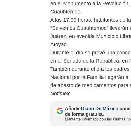
en el Monumento a la Revolución, e
Cuauhtémoc.
A las 17:00 horas, habitantes de l
“Salvemos Cuauhtémoc” llevarán a 
Juárez, en avenida Municipio Libr
Atoyac.
Durante el día se prevé una conc
en el Senado de la República, en 
También durante el día los padres
Nacional por la Familia llegarán 
de abasto de medicamentos para s
Notimex
Añadir
Diario De México
como 
de forma gratuita.
Mantente informado con las últimas not