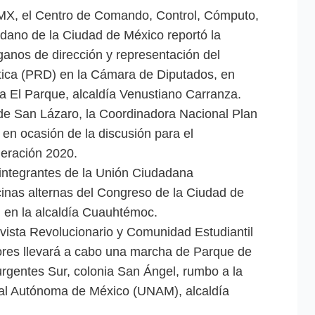
X, el Centro de Comando, Control, Cómputo,
ano de la Ciudad de México reportó la
ganos de dirección y representación del
tica (PRD) en la Cámara de Diputados, en
ia El Parque, alcaldía Venustiano Carranza.
 de San Lázaro, la Coordinadora Nacional Plan
 en ocasión de la discusión para el
eración 2020.
 integrantes de la Unión Ciudadana
inas alternas del Congreso de la Ciudad de
, en la alcaldía Cuauhtémoc.
tivista Revolucionario y Comunidad Estudiantil
ores llevará a cabo una marcha de Parque de
urgentes Sur, colonia San Ángel, rumbo a la
nal Autónoma de México (UNAM), alcaldía