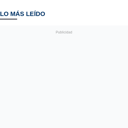
LO MÁS LEÍDO