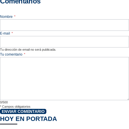
Comentarios
Nombre
*
E-mail
*
Tu dirección de email no será publicada.
Tu comentario
*
0/500
*
Campos obligatorios
ENVIAR COMENTARIO
HOY EN PORTADA