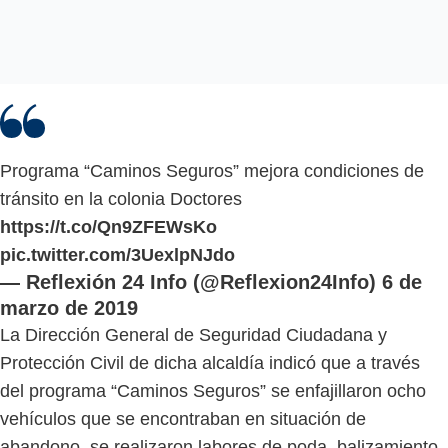
Programa “Caminos Seguros” mejora condiciones de
tránsito en la colonia Doctores
https://t.co/Qn9ZFEWsKo
pic.twitter.com/3UexlpNJdo
— Reflexión 24 Info (@Reflexion24Info)
6 de
marzo de 2019
La Dirección General de Seguridad Ciudadana y
Protección Civil de dicha alcaldía indicó que a través
del programa “Caminos Seguros” se enfajillaron ocho
vehículos que se encontraban en situación de
abandono, se realizaron labores de poda, balizamiento,