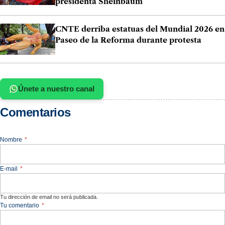
presidenta Sheinbaum
CNTE derriba estatuas del Mundial 2026 en
Paseo de la Reforma durante protesta
Únete a nuestro canal
Comentarios
Nombre
*
E-mail
*
Tu dirección de email no será publicada.
Tu comentario
*