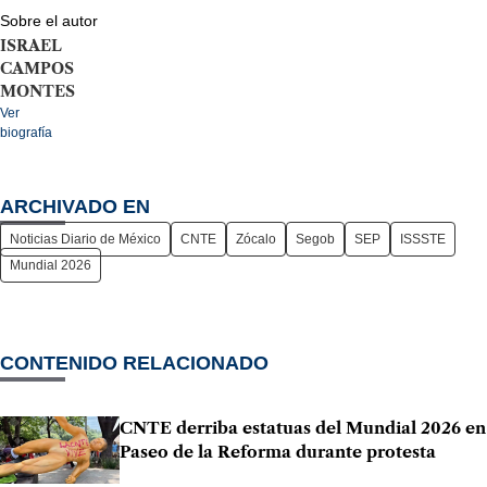
Sobre el autor
ISRAEL
CAMPOS
MONTES
Ver
biografía
ARCHIVADO EN
Noticias Diario de México
CNTE
Zócalo
Segob
SEP
ISSSTE
Mundial 2026
CONTENIDO RELACIONADO
CNTE derriba estatuas del Mundial 2026 en
Paseo de la Reforma durante protesta