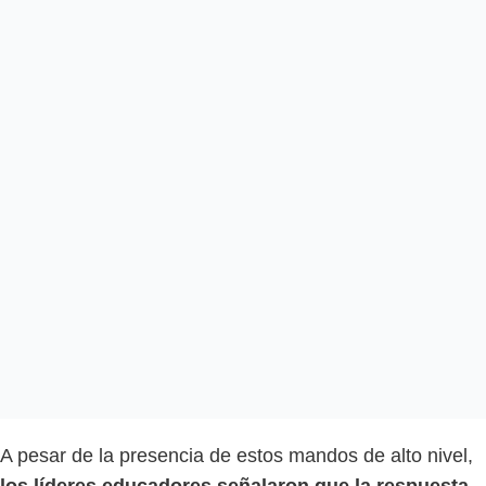
A pesar de la presencia de estos mandos de alto nivel,
los líderes educadores señalaron que la respuesta