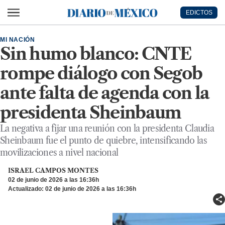
Ir al contenido principal
EDICTOS
Diario de México
MI NACIÓN
Sin humo blanco: CNTE
rompe diálogo con Segob
ante falta de agenda con la
presidenta Sheinbaum
La negativa a fijar una reunión con la presidenta Claudia
Sheinbaum fue el punto de quiebre, intensificando las
movilizaciones a nivel nacional
ISRAEL CAMPOS MONTES
02 de junio de 2026 a las 16:36h
Actualizado: 02 de junio de 2026 a las 16:36h