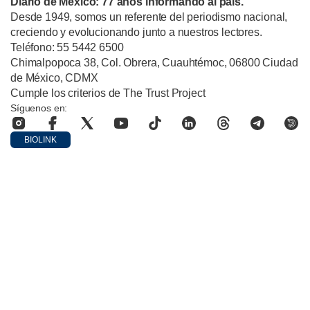
Diario de México: 77 años informando al país.
Desde 1949, somos un referente del periodismo nacional,
creciendo y evolucionando junto a nuestros lectores.
Teléfono: 55 5442 6500
Chimalpopoca 38, Col. Obrera, Cuauhtémoc, 06800 Ciudad
de México, CDMX
Cumple los criterios de The Trust Project
Síguenos en:
BIOLINK