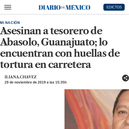
Ir al contenido principal
EDICTOS
Diario de México
MI NACIÓN
Asesinan a tesorero de
Abasolo, Guanajuato; lo
encuentran con huellas de
tortura en carretera
ILIANA.CHAVEZ
29 de noviembre de 2019 a las 15:35h