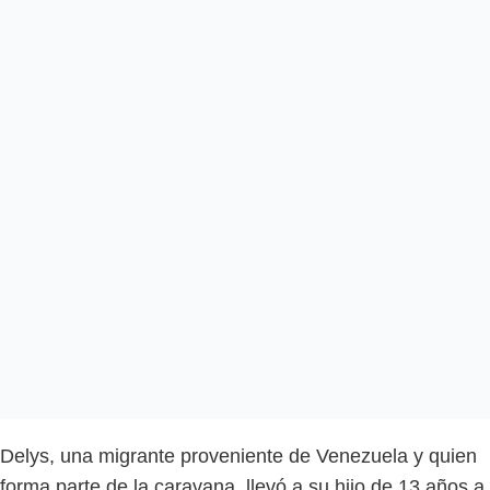
Delys, una migrante proveniente de Venezuela y quien
forma parte de la caravana, llevó a su hijo de 13 años a