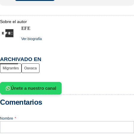
Sobre el autor
EFE
Ver biografía
ARCHIVADO EN
Migrantes
Oaxaca
Únete a nuestro canal
Comentarios
Nombre
*