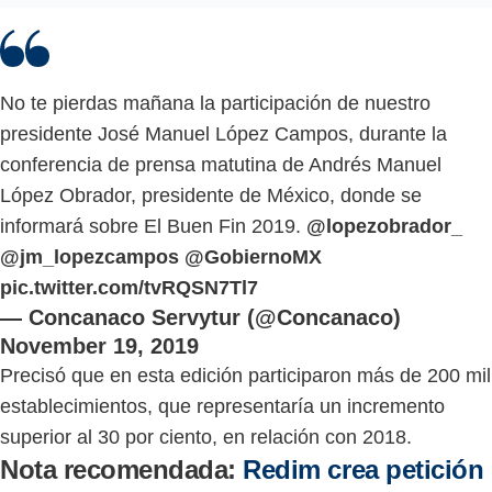
No te pierdas mañana la participación de nuestro
presidente José Manuel López Campos, durante la
conferencia de prensa matutina de Andrés Manuel
López Obrador, presidente de México, donde se
informará sobre El Buen Fin 2019.
@lopezobrador_
@jm_lopezcampos
@GobiernoMX
pic.twitter.com/tvRQSN7Tl7
— Concanaco Servytur (@Concanaco)
November 19, 2019
Precisó que en esta edición participaron más de 200 mil
establecimientos, que representaría un incremento
superior al 30 por ciento, en relación con 2018.
Nota recomendada:
Redim crea petición