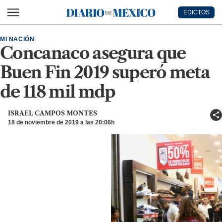
Ir al contenido principal
EDICTOS
Diario de México
MI NACIÓN
Concanaco asegura que
Buen Fin 2019 superó meta
de 118 mil mdp
ISRAEL CAMPOS MONTES
18 de noviembre de 2019 a las 20:06h