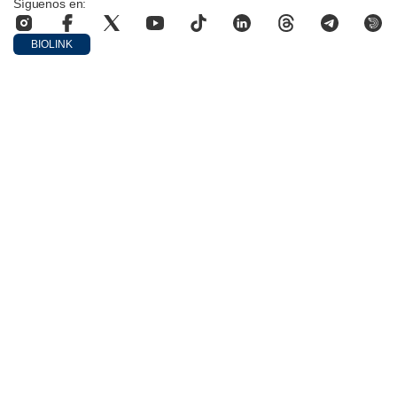
Síguenos en:
BIOLINK