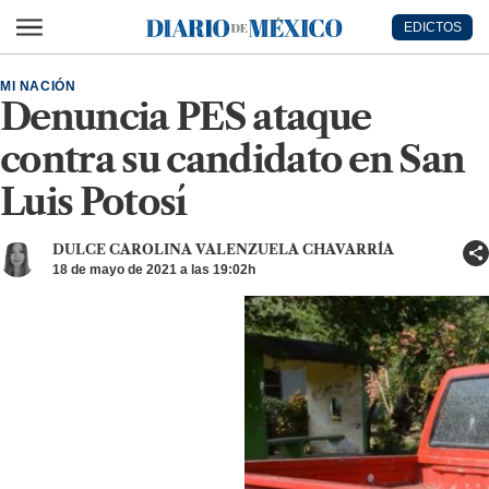
Ir al contenido principal
EDICTOS
Diario de México
MI NACIÓN
Denuncia PES ataque
contra su candidato en San
Luis Potosí
DULCE CAROLINA VALENZUELA CHAVARRÍA
18 de mayo de 2021 a las 19:02h