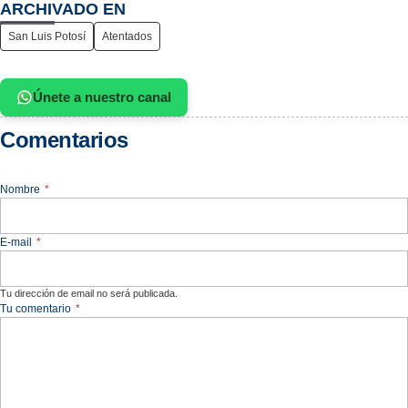
ARCHIVADO EN
San Luis Potosí
Atentados
Únete a nuestro canal
Comentarios
Nombre
*
E-mail
*
Tu dirección de email no será publicada.
Tu comentario
*