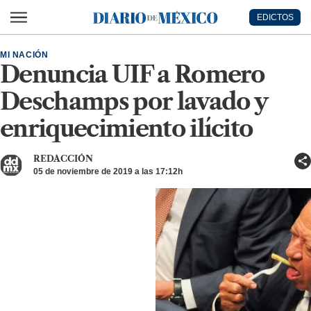
Ir al contenido principal
EDICTOS
Diario de México
MI NACIÓN
Denuncia UIF a Romero
Deschamps por lavado y
enriquecimiento ilícito
REDACCIÓN
05 de noviembre de 2019 a las 17:12h