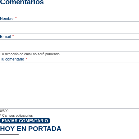
Comentarios
Nombre
*
E-mail
*
Tu dirección de email no será publicada.
Tu comentario
*
0/500
*
Campos obligatorios
ENVIAR COMENTARIO
HOY EN PORTADA