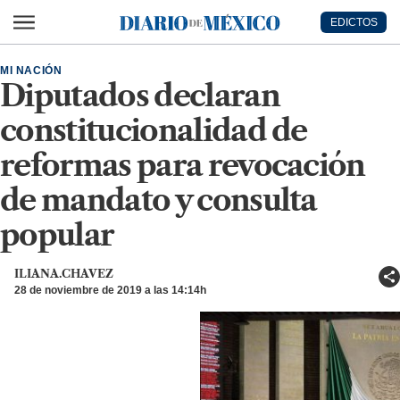
Ir al contenido principal
EDICTOS
Diario de México
MI NACIÓN
Diputados declaran
constitucionalidad de
reformas para revocación
de mandato y consulta
popular
ILIANA.CHAVEZ
28 de noviembre de 2019 a las 14:14h