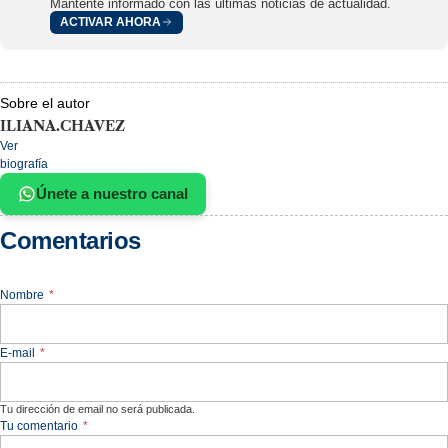
Mantente informado con las últimas noticias de actualidad.
ACTIVAR AHORA
Sobre el autor
ILIANA.CHAVEZ
Ver
biografía
Únete a nuestro canal
Comentarios
Nombre
*
E-mail
*
Tu dirección de email no será publicada.
Tu comentario
*