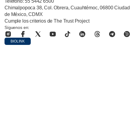
Teléfono: 55 5442 6500
Chimalpopoca 38, Col. Obrera, Cuauhtémoc, 06800 Ciudad
de México, CDMX
Cumple los criterios de The Trust Project
Síguenos en:
BIOLINK