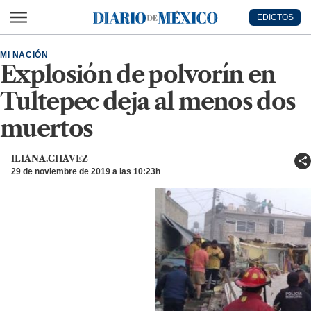
Ir al contenido principal
EDICTOS
Diario de México
MI NACIÓN
Explosión de polvorín en
Tultepec deja al menos dos
muertos
ILIANA.CHAVEZ
29 de noviembre de 2019 a las 10:23h