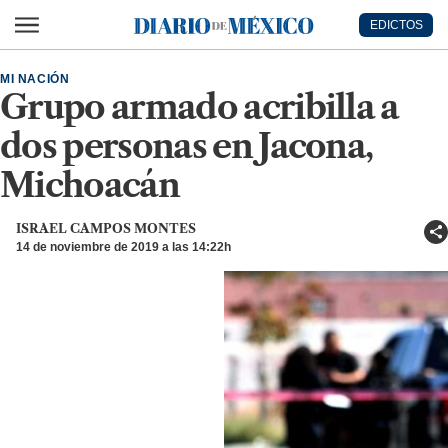
Ir al contenido principal
EDICTOS
Diario de México
MI NACIÓN
Grupo armado acribilla a
dos personas en Jacona,
Michoacán
ISRAEL CAMPOS MONTES
14 de noviembre de 2019 a las 14:22h