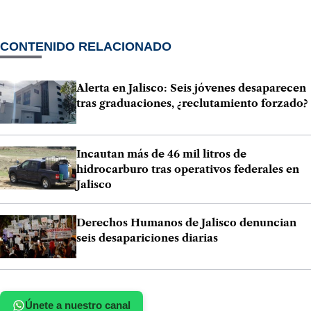
CONTENIDO RELACIONADO
Alerta en Jalisco: Seis jóvenes desaparecen
tras graduaciones, ¿reclutamiento forzado?
Incautan más de 46 mil litros de
hidrocarburo tras operativos federales en
Jalisco
Derechos Humanos de Jalisco denuncian
seis desapariciones diarias
Únete a nuestro canal