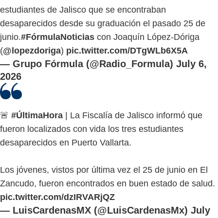
estudiantes de Jalisco que se encontraban
desaparecidos desde su graduación el pasado 25 de
junio.
#FórmulaNoticias
con Joaquín López-Dóriga
(
@lopezdoriga
)
pic.twitter.com/DTgWLb6X5A
— Grupo Fórmula (@Radio_Formula)
July 6,
2026
🚨
#ÚltimaHora
| La Fiscalía de Jalisco informó que
fueron localizados con vida los tres estudiantes
desaparecidos en Puerto Vallarta.
Los jóvenes, vistos por última vez el 25 de junio en El
Zancudo, fueron encontrados en buen estado de salud.
pic.twitter.com/dzIRVARjQZ
— LuisCardenasMX (@LuisCardenasMx)
July