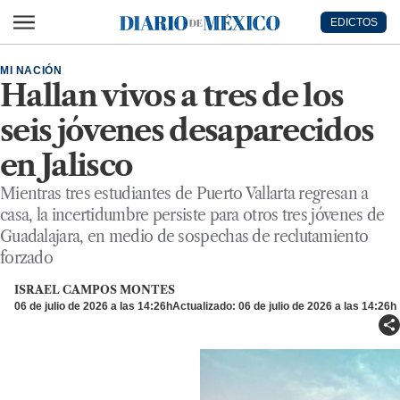
Ir al contenido principal
EDICTOS
Diario de México
MI NACIÓN
Hallan vivos a tres de los
seis jóvenes desaparecidos
en Jalisco
Mientras tres estudiantes de Puerto Vallarta regresan a
casa, la incertidumbre persiste para otros tres jóvenes de
Guadalajara, en medio de sospechas de reclutamiento
forzado
ISRAEL CAMPOS MONTES
06 de julio de 2026 a las 14:26h
Actualizado: 06 de julio de 2026 a las 14:26h