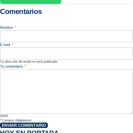
Comentarios
Nombre
*
E-mail
*
Tu dirección de email no será publicada.
Tu comentario
*
0/500
*
Campos obligatorios
ENVIAR COMENTARIO
HOY EN PORTADA