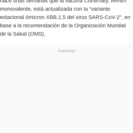
hace unas semanas que la vacuna Comirnaty, ARNm
monovalente, está actualizada con la “variante
estacional ómicron XBB.1.5 del virus SARS-CoV-2", en
base a la recomendación de la Organización Mundial
de la Salud (OMS).