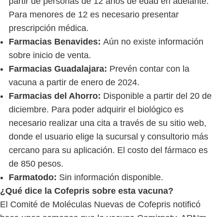
partir de personas de 12 años de edad en adelante.
Para menores de 12 es necesario presentar
prescripción médica.
Farmacias Benavides:
Aún no existe información
sobre inicio de venta.
Farmacias Guadalajara:
Prevén contar con la
vacuna a partir de enero de 2024.
Farmacias del Ahorro:
Disponible a partir del 20 de
diciembre. Para poder adquirir el biológico es
necesario realizar una cita a través de su sitio web,
donde el usuario elige la sucursal y consultorio más
cercano para su aplicación. El costo del fármaco es
de 850 pesos.
Farmatodo:
Sin información disponible.
¿Qué dice la Cofepris sobre esta vacuna?
El Comité de Moléculas Nuevas de Cofepris notificó