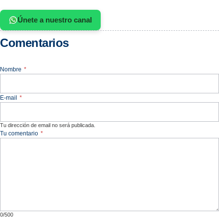
Únete a nuestro canal
Comentarios
Nombre
*
E-mail
*
Tu dirección de email no será publicada.
Tu comentario
*
0/500