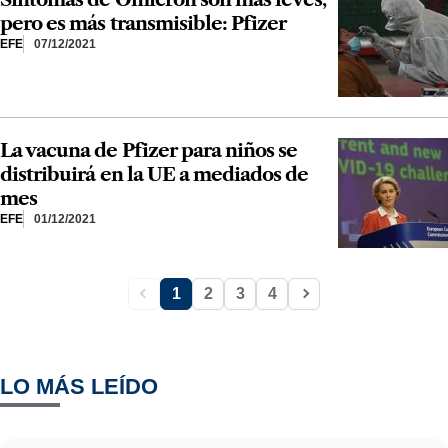
pero es más transmisible: Pfizer
EFE
07/12/2021
La vacuna de Pfizer para niños se
distribuirá en la UE a mediados de
mes
EFE
01/12/2021
1
2
3
4
LO MÁS LEÍDO