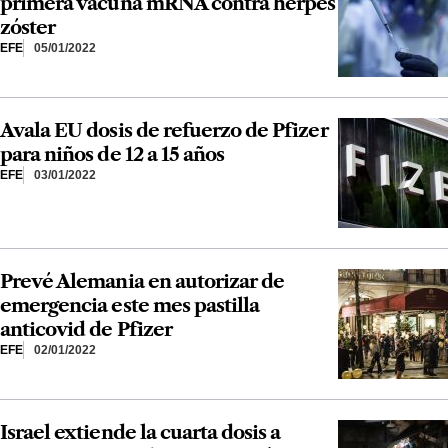
primera vacuna mRNA contra herpes
zóster
EFE
05/01/2022
Avala EU dosis de refuerzo de Pfizer
para niños de 12 a 15 años
EFE
03/01/2022
Prevé Alemania en autorizar de
emergencia este mes pastilla
anticovid de Pfizer
EFE
02/01/2022
Israel extiende la cuarta dosis a