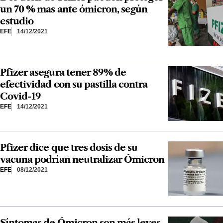
un 70 % mas ante ómicron, según
estudio
EFE
14/12/2021
Pfizer asegura tener 89% de
efectividad con su pastilla contra
Covid-19
EFE
14/12/2021
Pfizer dice que tres dosis de su
vacuna podrían neutralizar Ómicron
EFE
08/12/2021
Síntomas de Ómicron son más leves,