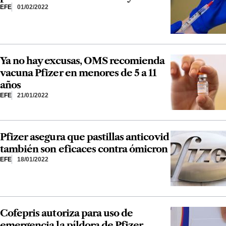
EFE
01/02/2022
Ya no hay excusas, OMS recomienda
vacuna Pfizer en menores de 5 a 11
años
EFE
21/01/2022
Pfizer asegura que pastillas anticovid
también son eficaces contra ómicron
EFE
18/01/2022
Cofepris autoriza para uso de
emergencia la píldora de Pfizer