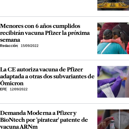
Menores con 6 años cumplidos
recibirán vacuna Pfizer la próxima
semana
Redacción
15/09/2022
La CE autoriza vacuna de Pfizer
adaptada a otras dos subvariantes de
Ómicron
EFE
12/09/2022
Demanda Moderna a Pfizer y
BioNtech por 'piratear' patente de
vacuna ARNm