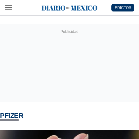
Ir al contenido principal
EDICTOS
Diario de México
PFIZER