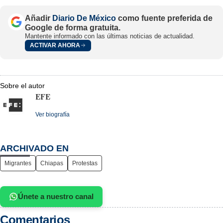
Añadir
Diario De México
como fuente preferida de
Google de forma gratuita.
Mantente informado con las últimas noticias de actualidad.
ACTIVAR AHORA
Sobre el autor
EFE
Ver biografía
ARCHIVADO EN
Migrantes
Chiapas
Protestas
Únete a nuestro canal
Comentarios