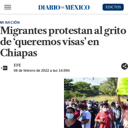
Ir al contenido principal
EDICTOS
Diario de México
MI NACIÓN
Migrantes protestan al grito
de ‘queremos visas’ en
Chiapas
EFE
08 de febrero de 2022 a las 14:00h