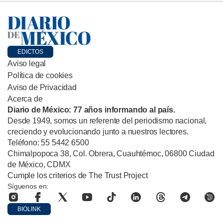
EDICTOS
Aviso legal
Política de cookies
Aviso de Privacidad
Acerca de
Diario de México: 77 años informando al país.
Desde 1949, somos un referente del periodismo nacional,
creciendo y evolucionando junto a nuestros lectores.
Teléfono: 55 5442 6500
Chimalpopoca 38, Col. Obrera, Cuauhtémoc, 06800 Ciudad
de México, CDMX
Cumple los criterios de The Trust Project
Síguenos en:
BIOLINK