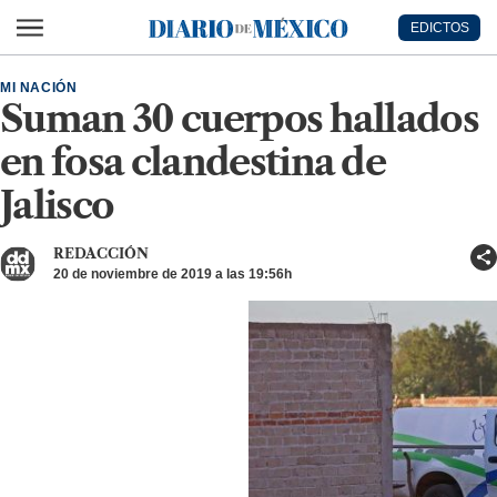
Ir al contenido principal
EDICTOS
Diario de México
MI NACIÓN
Suman 30 cuerpos hallados
en fosa clandestina de
Jalisco
REDACCIÓN
20 de noviembre de 2019 a las 19:56h