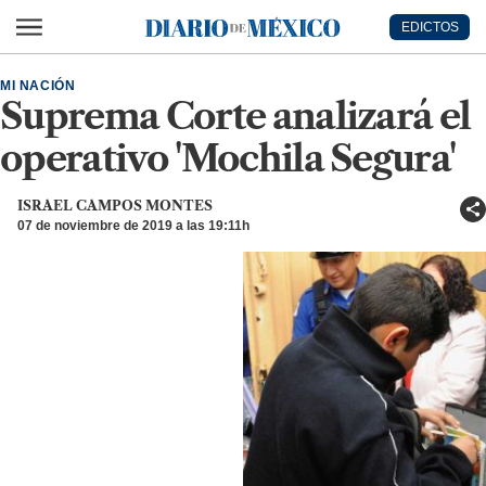
Ir al contenido principal
EDICTOS
Diario de México
MI NACIÓN
Suprema Corte analizará el
operativo 'Mochila Segura'
ISRAEL CAMPOS MONTES
07 de noviembre de 2019 a las 19:11h