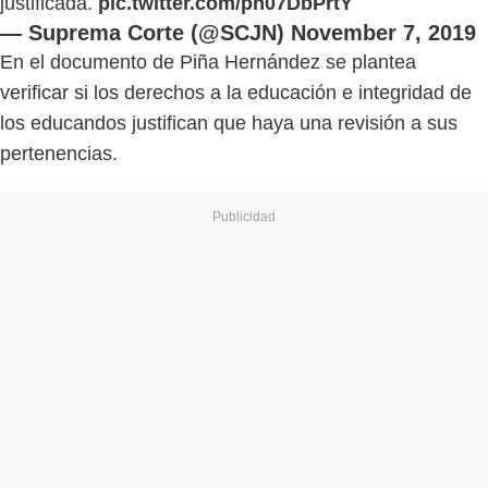
justificada.
pic.twitter.com/pn07DbPrtY
— Suprema Corte (@SCJN)
November 7, 2019
En el documento de Piña Hernández se plantea
verificar si los derechos a la educación e integridad de
los educandos justifican que haya una revisión a sus
pertenencias.