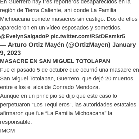
En Guerrero hay tres reporteros desaparecidos en la
región de Tierra Caliente, ahí donde La Familia
Michoacana comete masacres sin castigo. Dos de ellos
aparecieron en un vídeo esposados y sometidos.
@EvelynSalgadoP
pic.twitter.com/RStDEsmkr5
— Arturo Ortiz Mayén (@OrtizMayen)
January
9, 2023
MASACRE EN SAN MIGUEL TOTOLAPAN
Fue el pasado 5 de octubre que ocurrió una masacre en
San Miguel Totolapan, Guerrero, que dejó 20 muertos,
entre ellos el alcalde Conrado Mendoza.
Aunque en un principio se dijo que este caso lo
perpetuaron “Los Tequileros”, las autoridades estatales
afirmaron que fue “La Familia Michoacana” la
responsable.
IMCM