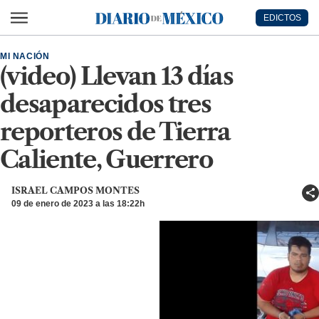
Ir al contenido principal
EDICTOS
Diario de México
MI NACIÓN
(video) Llevan 13 días
desaparecidos tres
reporteros de Tierra
Caliente, Guerrero
ISRAEL CAMPOS MONTES
09 de enero de 2023 a las 18:22h