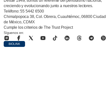
Desde 1949, somos un referente del periodismo nacional,
creciendo y evolucionando junto a nuestros lectores.
Teléfono: 55 5442 6500
Chimalpopoca 38, Col. Obrera, Cuauhtémoc, 06800 Ciudad
de México, CDMX
Cumple los criterios de The Trust Project
Síguenos en:
BIOLINK