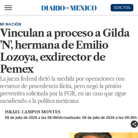
Ir al contenido principal
EDICTOS
Diario de México
MI NACIÓN
Vinculan a proceso a Gilda
'N', hermana de Emilio
Lozoya, exdirector de
Pemex
La jueza federal dictó la medida por operaciones con
recursos de procedencia ilícita, pero negó la prisión
preventiva solicitada por la FGR, en un caso que sigue
sacudiendo a la política mexicana
ISRAEL CAMPOS MONTES
08 de julio de 2026 a las 08:46h
Actualizado: 08 de julio de 2026 a las 08:46h