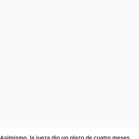
Asimismo, la jueza dio un plazo de cuatro meses