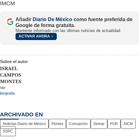
IMCM
Añadir
Diario De México
como fuente preferida de
Google de forma gratuita.
Mantente informado con las últimas noticias de actualidad.
ACTIVAR AHORA
Sobre el autor
ISRAEL
CAMPOS
MONTES
Ver
biografía
ARCHIVADO EN
Noticias Diario de México
Pemex
Corrupción
Semar
FGR
AICM
SSPC