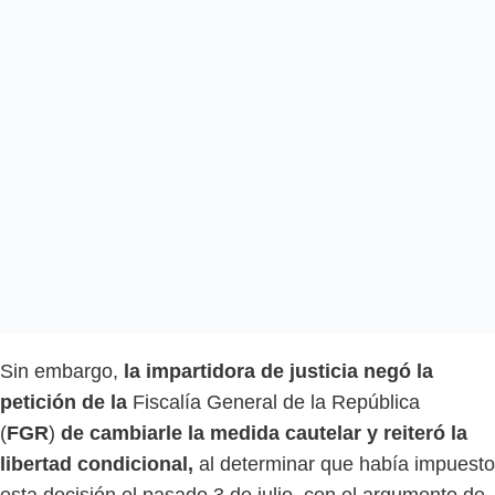
Sin embargo,
la impartidora de justicia negó la
petición de la
Fiscalía General de la República
(
FGR
)
de cambiarle la medida cautelar y reiteró la
libertad condicional,
al determinar que había impuesto
esta decisión el pasado 3 de julio, con el argumento de