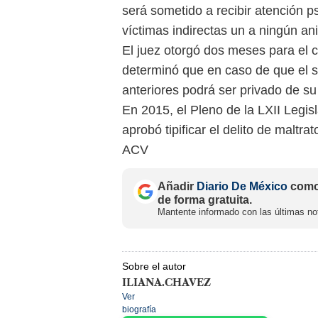
será sometido a recibir atención p
víctimas indirectas un a ningún an
El juez otorgó dos meses para el c
determinó que en caso de que el 
anteriores podrá ser privado de su 
En 2015, el Pleno de la LXII Legi
aprobó tipificar el delito de maltr
ACV
Añadir
Diario De México
como 
de forma gratuita.
Mantente informado con las últimas not
Sobre el autor
ILIANA.CHAVEZ
Ver
biografía