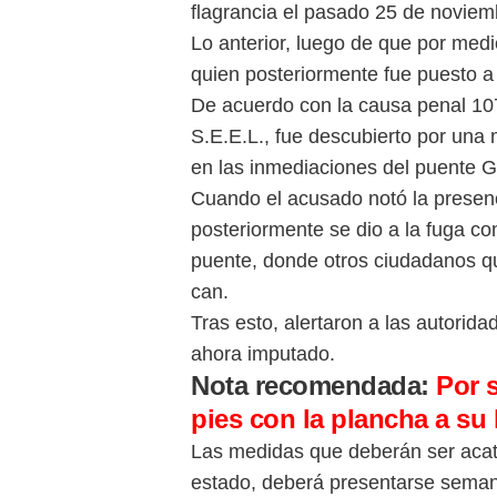
flagrancia el pasado 25 de noviem
Lo anterior, luego de que por medi
quien posteriormente fue puesto a 
De acuerdo con la causa penal 10
S.E.E.L., fue descubierto por una
en las inmediaciones del puente Gu
Cuando el acusado notó la presencia
posteriormente se dio a la fuga con
puente, donde otros ciudadanos qu
can.
Tras esto, alertaron a las autorida
ahora imputado.
Nota recomendada:
Por s
pies con la plancha a su 
Las medidas que deberán ser acata
estado, deberá presentarse seman