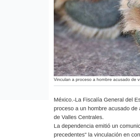
Vinculan a proceso a hombre acusado de v
México.-La Fiscalía General del E
proceso a un hombre acusado de a
de Valles Centrales.
La dependencia emitió un comunica
precedentes” la vinculación en con