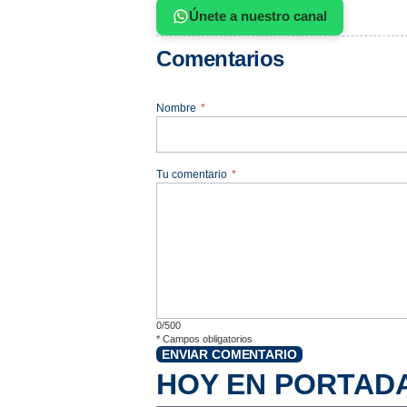
Únete a nuestro canal
Comentarios
Nombre
*
Tu comentario
*
0/500
*
Campos obligatorios
ENVIAR COMENTARIO
HOY EN PORTAD