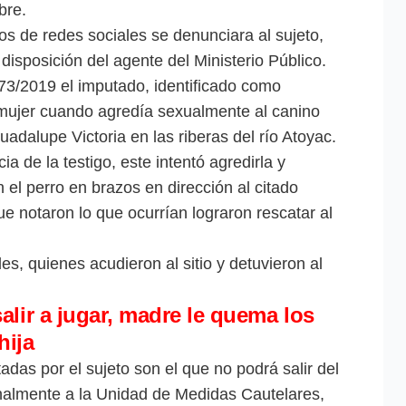
bre.
os de redes sociales se denunciara al sujeto,
disposición del agente del Ministerio Público.
73/2019 el imputado, identificado como
 mujer cuando agredía sexualmente al canino
adalupe Victoria en las riberas del río Atoyac.
 de la testigo, este intentó agredirla y
 el perro en brazos en dirección al citado
e notaron lo que ocurrían lograron rescatar al
des, quienes acudieron al sitio y detuvieron al
alir a jugar, madre le quema los
hija
das por el sujeto son el que no podrá salir del
almente a la Unidad de Medidas Cautelares,