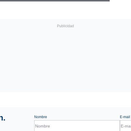
n.
Nombre
E-mail