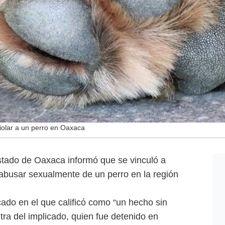
iolar a un perro en Oaxaca
stado de Oaxaca informó que se vinculó a
busar sexualmente de un perro en la región
do en el que calificó como “un hecho sin
tra del implicado, quien fue detenido en