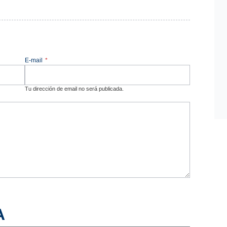
E-mail
*
Tu dirección de email no será publicada.
A