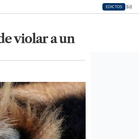
EDICTOS
e violar a un